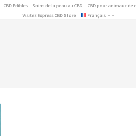
CBD Edibles
Soins de la peau au CBD
CBD pour animaux de
Visitez Express CBD Store
Français