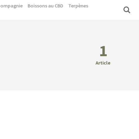
 compagnie
Boissons au CBD
Terpènes
1
Article