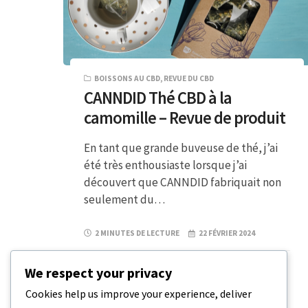
BOISSONS AU CBD
,
REVUE DU CBD
CANNDID Thé CBD à la
camomille – Revue de produit
En tant que grande buveuse de thé, j’ai
été très enthousiaste lorsque j’ai
découvert que CANNDID fabriquait non
seulement du…
2 MINUTES DE LECTURE
22 FÉVRIER 2024
We respect your privacy
Cookies help us improve your experience, deliver