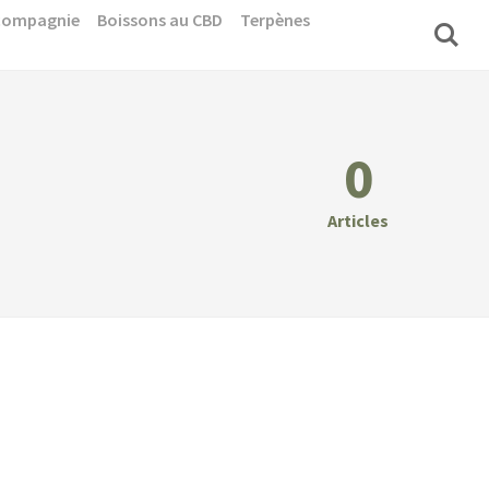
 compagnie
Boissons au CBD
Terpènes
0
Articles