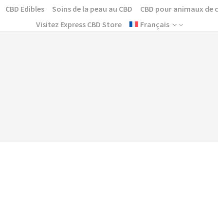
CBD Edibles
Soins de la peau au CBD
CBD pour animaux de
Visitez Express CBD Store
Français