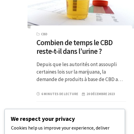
CBD
Combien de temps le CBD
reste-t-il dans l’urine ?
Depuis que les autorités ont assoupli
certaines lois sur la marijuana, la
demande de produits à base de CBD a…
6 MINUTES DE LECTURE
20 DÉCEMBRE 2023
We respect your privacy
Cookies help us improve your experience, deliver