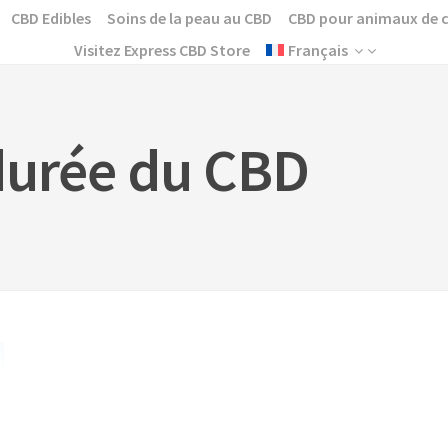
CBD Edibles
Soins de la peau au CBD
CBD pour animaux de
Visitez Express CBD Store
Français
 durée du CBD