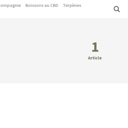
 compagnie
Boissons au CBD
Terpènes
1
Article