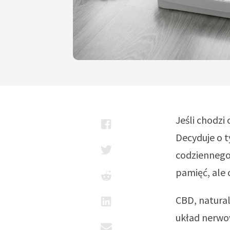
Jeśli chodzi
Decyduje o t
codziennego 
pamięć, ale 
CBD, natural
układ nerwo