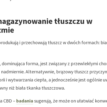
magazynowanie tłuszczu w
zmie
produkują i przechowują tłuszcz w dwóch formach: biał
z, dominująca forma, jest związany z przewlekłymi ch
 nadmiernie. Alternatywnie, brązowy tłuszcz przyczyni
orii i wytwarzania ciepła, a jednocześnie jest ogólnie 
wny niż biała tkanka tłuszczowa.
za CBD –
badania
sugerują, że może on ułatwiać konwe