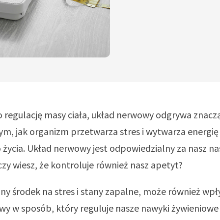
 o regulację masy ciała, układ nerwowy odgrywa znaczą
ym, jak organizm przetwarza stres i wytwarza energię
życia. Układ nerwowy jest odpowiedzialny za nasz nas
czy wiesz, że kontroluje również nasz apetyt?
ny środek na stres i stany zapalne, może również wp
wy w sposób, który reguluje nasze nawyki żywieniowe