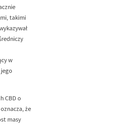
acznie
mi, takimi
) wykazywał
średniczy
ący w
 jego
ch CBD o
 oznacza, że
rost masy