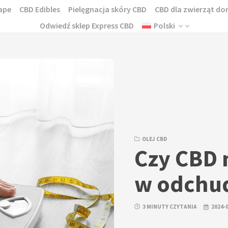
ape
CBD Edibles
Pielęgnacja skóry CBD
CBD dla zwierząt 
Odwiedź sklep Express CBD
Polski
OLEJ CBD
Czy CBD
w odchu
3 MINUTY CZYTANIA
2024-