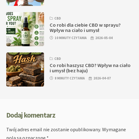
CBD
Co robi dla ciebie CBD w sprayu?
Wpływ na ciało i umysł
10 MINUTY CZYTANIA
2026-05-04
CBD
Co robi haszysz CBD? Wpływ na ciało
i umysł (bez haju)
8 MINUTY CZYTANIA
2026-04-07
Dodaj komentarz
Twój adres email nie zostanie opublikowany.
Wymagane
pola są oznaczone
*