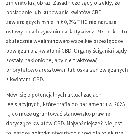
zmieniło krajobraz. Zasadniczo sądy orzekły, że
posiadanie lub kupowanie kwiatów CBD
zawierających mniej niż 0,2% THC nie narusza
ustawy o nadużywaniu narkotyków z 1971 roku. To
skutecznie wyeliminowało wszelkie przestępcze
powiązania z kwiatami CBD. Organy ścigania i sądy
zostały nakłonione, aby nie traktować
priorytetowo aresztowań lub oskarżeń związanych
z kwiatami CBD.
Mówi się o potencjalnych aktualizacjach
legislacyjnych, które trafią do parlamentu w 2025
r., co może ugruntować stanowisko prawne
dotyczące kwiatów CBD. Najważniejsze? Nie jest
to jeszcze polityka otwartych drzwi dla rolek pre