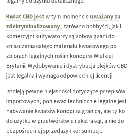
legalny do użytku detalicznego.
Kwiat CBD jest
w tym momencie
uważany za
zdekryminalizowany
, zarówno hobbyści, jak i
komercyjni kultywatorzy są zobowiązani do
zniszczenia całego materiału kwiatowego po
zbiorach legalnych roślin konopi w Wielkiej
Brytanii. Wydobywanie i dystrybucja olejków CBD
jest legalna i wymaga odpowiedniej licencji.
Istnieją pewne niejasności dotyczące przepisów
importowych, ponieważ technicznie legalne jest
nabywanie kwiatów konopi za granicą, ale tylko
do użytku w przetwórstwie i ekstrakcji, a nie do
bezpośredniej sprzedaży i konsumpcji.