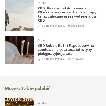
CBD
CBD dla zwierząt domowych:
Właściciele zwierząt to uwielbiają,
teraz zalecane przez weterynarza
CBD
2 MINUTY CZYTANIA
2023-04-08
CBD
CBD Bubble Bath i 5 sposobów na
zbudowanie ostatecznej rutyny
pielęgnacyjnej z CBD.
4 MINUTY CZYTANIA
2023-04-08
Możesz także polubić
CBD