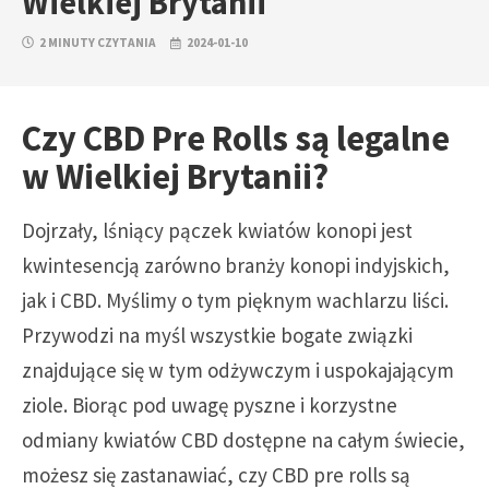
Wielkiej Brytanii
2 MINUTY CZYTANIA
2024-01-10
Czy CBD Pre Rolls są legalne
w Wielkiej Brytanii?
Dojrzały, lśniący pączek kwiatów konopi jest
kwintesencją zarówno branży konopi indyjskich,
jak i CBD. Myślimy o tym pięknym wachlarzu liści.
Przywodzi na myśl wszystkie bogate związki
znajdujące się w tym odżywczym i uspokajającym
ziole. Biorąc pod uwagę pyszne i korzystne
odmiany kwiatów CBD dostępne na całym świecie,
możesz się zastanawiać, czy CBD pre rolls są