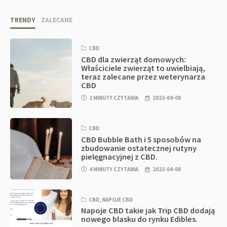
TRENDY
ZALECANE
CBD
CBD dla zwierząt domowych:
Właściciele zwierząt to uwielbiają,
teraz zalecane przez weterynarza
CBD
2 MINUTY CZYTANIA
2023-04-08
CBD
CBD Bubble Bath i 5 sposobów na
zbudowanie ostatecznej rutyny
pielęgnacyjnej z CBD.
4 MINUTY CZYTANIA
2023-04-08
CBD
,
NAPOJE CBD
Napoje CBD takie jak Trip CBD dodają
nowego blasku do rynku Edibles.