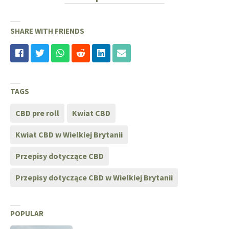
SHARE WITH FRIENDS
TAGS
CBD pre roll
Kwiat CBD
Kwiat CBD w Wielkiej Brytanii
Przepisy dotyczące CBD
Przepisy dotyczące CBD w Wielkiej Brytanii
POPULAR