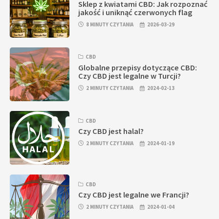
Sklep z kwiatami CBD: Jak rozpoznać
jakość i uniknąć czerwonych flag
8 MINUTY CZYTANIA
2026-03-29
CBD
Globalne przepisy dotyczące CBD:
Czy CBD jest legalne w Turcji?
2 MINUTY CZYTANIA
2024-02-13
CBD
Czy CBD jest halal?
2 MINUTY CZYTANIA
2024-01-19
CBD
Czy CBD jest legalne we Francji?
2 MINUTY CZYTANIA
2024-01-04