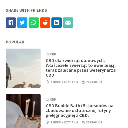
SHARE WITH FRIENDS
POPULAR
CBD
CBD dla zwierząt domowych:
Właściciele zwierząt to uwielbiają,
teraz zalecane przez weterynarza
CBD
2 MINUTY CZYTANIA
2023-04-08
CBD
CBD Bubble Bath i 5 sposobów na
zbudowanie ostatecznej rutyny
pielęgnacyjnej z CBD.
4 MINUTY CZYTANIA
2023-04-08