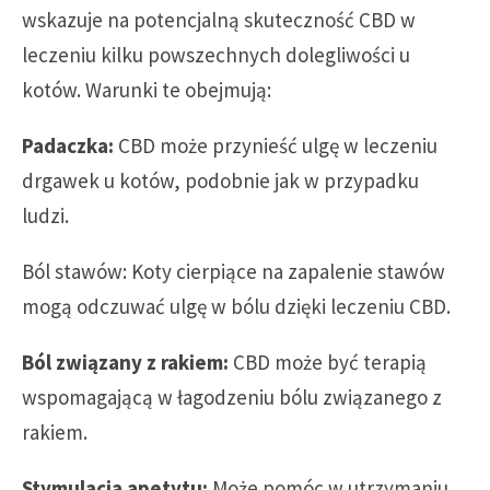
wskazuje na potencjalną skuteczność CBD w
leczeniu kilku powszechnych dolegliwości u
kotów. Warunki te obejmują:
Padaczka:
CBD może przynieść ulgę w leczeniu
drgawek u kotów, podobnie jak w przypadku
ludzi.
Ból stawów: Koty cierpiące na zapalenie stawów
mogą odczuwać ulgę w bólu dzięki leczeniu CBD.
Ból związany z rakiem:
CBD może być terapią
wspomagającą w łagodzeniu bólu związanego z
rakiem.
Stymulacja apetytu:
Może pomóc w utrzymaniu