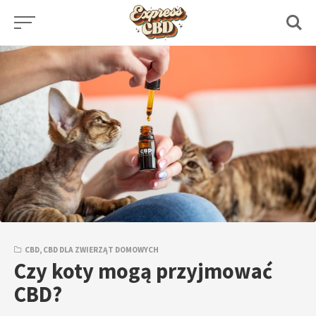
Skip
to
content
CBD
,
CBD DLA ZWIERZĄT DOMOWYCH
Czy koty mogą przyjmować
CBD?