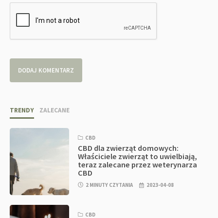
TRENDY
ZALECANE
CBD
CBD dla zwierząt domowych:
Właściciele zwierząt to uwielbiają,
teraz zalecane przez weterynarza
CBD
2 MINUTY CZYTANIA
2023-04-08
CBD