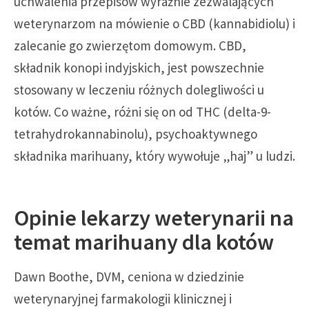
uchwalenia przepisów wyraźnie zezwalających
weterynarzom na mówienie o CBD (kannabidiolu) i
zalecanie go zwierzętom domowym. CBD,
składnik konopi indyjskich, jest powszechnie
stosowany w leczeniu różnych dolegliwości u
kotów. Co ważne, różni się on od THC (delta-9-
tetrahydrokannabinolu), psychoaktywnego
składnika marihuany, który wywołuje „haj” u ludzi.
Opinie lekarzy weterynarii na
temat marihuany dla kotów
Dawn Boothe, DVM, ceniona w dziedzinie
weterynaryjnej farmakologii klinicznej i