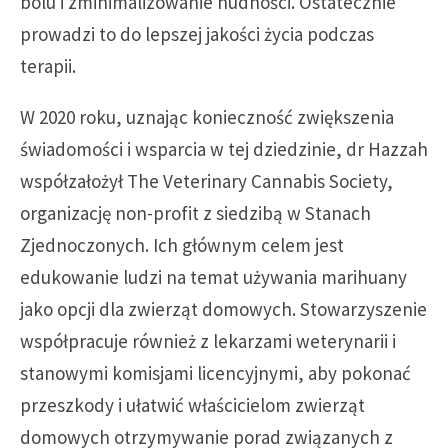
bólu i zminimalizowanie nudności. Ostatecznie
prowadzi to do lepszej jakości życia podczas
terapii.
W 2020 roku, uznając konieczność zwiększenia
świadomości i wsparcia w tej dziedzinie, dr Hazzah
współzałożył The Veterinary Cannabis Society,
organizację non-profit z siedzibą w Stanach
Zjednoczonych. Ich głównym celem jest
edukowanie ludzi na temat używania marihuany
jako opcji dla zwierząt domowych. Stowarzyszenie
współpracuje również z lekarzami weterynarii i
stanowymi komisjami licencyjnymi, aby pokonać
przeszkody i ułatwić właścicielom zwierząt
domowych otrzymywanie porad związanych z