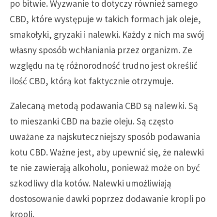
po bitwie. Wyzwanie to dotyczy również samego
CBD, które występuje w takich formach jak oleje,
smakołyki, gryzaki i nalewki. Każdy z nich ma swój
własny sposób wchłaniania przez organizm. Ze
względu na tę różnorodność trudno jest określić
ilość CBD, którą kot faktycznie otrzymuje.
Zalecaną metodą podawania CBD są nalewki. Są
to mieszanki CBD na bazie oleju. Są często
uważane za najskuteczniejszy sposób podawania
kotu CBD. Ważne jest, aby upewnić się, że nalewki
te nie zawierają alkoholu, ponieważ może on być
szkodliwy dla kotów. Nalewki umożliwiają
dostosowanie dawki poprzez dodawanie kropli po
kropli.