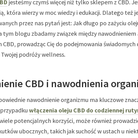
CBD
jesteśmy czymś więcej niż tylko sklepem z CBD. J
ą, która wierzy w moc wiedzy i edukacji. Dlatego też 
anych przez nas pytań jest: Jak długo po zażyciu ol
a tym blogu zbadamy związek między nawodnieniem 
 CBD, prowadząc Cię do podejmowania świadomych d
Twojej podróży wellness.
ienie CBD i nawodnienia orga
powiednie nawodnienie organizmu ma kluczowe znacz
 przypadku
włączenia oleju CBD do codziennej ruty
wiele potencjalnych korzyści, może również prowadzi
utków ubocznych, takich jak suchość w ustach u niek