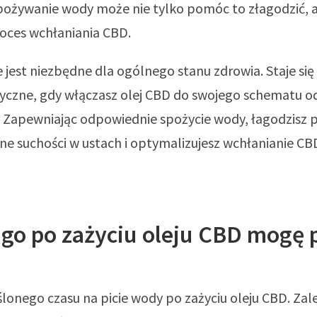
pożywanie wody może nie tylko pomóc to złagodzić, a
ces wchłaniania CBD.
jest niezbędne dla ogólnego stanu zdrowia. Staje się 
ytyczne, gdy włączasz olej CBD do swojego schematu 
. Zapewniając odpowiednie spożycie wody, łagodzisz 
ne suchości w ustach i optymalizujesz wchłanianie CB
go po zażyciu oleju CBD mogę 
lonego czasu na picie wody po zażyciu oleju CBD. Za