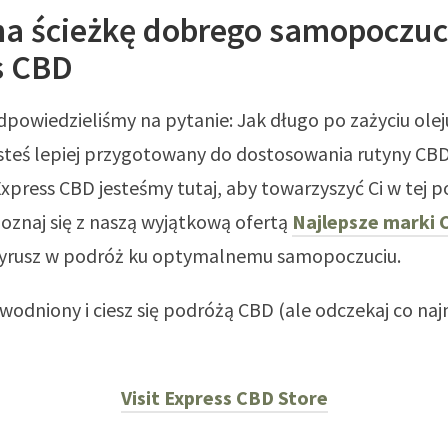
na ścieżkę dobrego samopoczuc
s CBD
dpowiedzieliśmy na pytanie: Jak długo po zażyciu ol
steś lepiej przygotowany do dostosowania rutyny CB
xpress CBD jesteśmy tutaj, aby towarzyszyć Ci w tej 
oznaj się z naszą wyjątkową ofertą
Najlepsze marki 
wyrusz w podróż ku optymalnemu samopoczuciu.
odniony i ciesz się podróżą CBD (ale odczekaj co naj
Visit Express CBD Store