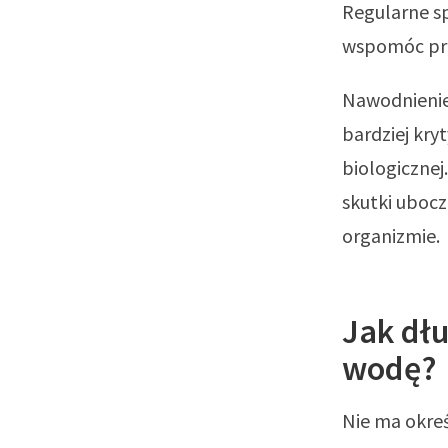
Regularne s
wspomóc pro
Nawodnienie 
bardziej kr
biologicznej
skutki ubocz
organizmie.
Jak dłu
wodę?
Nie ma okreś