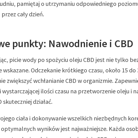
udniu, pamiętaj o utrzymaniu odpowiedniego poziom
przez cały dzień.
we punkty: Nawodnienie i CBD
, picie wody po spożyciu oleju CBD jest nie tylko be
 wskazane. Odczekanie krótkiego czasu, około 15 do 
ie zwiększyć wchłanianie CBD w organizmie. Zapewni
wystarczającej ilości czasu na przetworzenie oleju i 
skuteczniej działać.
ojego ciała i dokonywanie wszelkich niezbędnych kor
 optymalnych wyników jest najważniejsze. Każda os