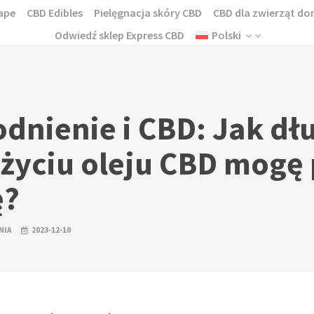
ape
CBD Edibles
Pielęgnacja skóry CBD
CBD dla zwierząt 
Odwiedź sklep Express CBD
Polski
dnienie i CBD: Jak dł
życiu oleju CBD mogę 
ę?
NIA
2023-12-10