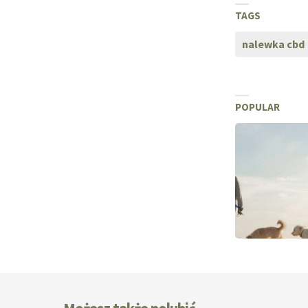
TAGS
nalewka cbd
POPULAR