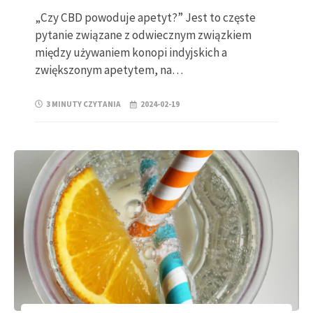
„Czy CBD powoduje apetyt?” Jest to częste
pytanie związane z odwiecznym związkiem
między używaniem konopi indyjskich a
zwiększonym apetytem, na…
3 MINUTY CZYTANIA
2024-02-19