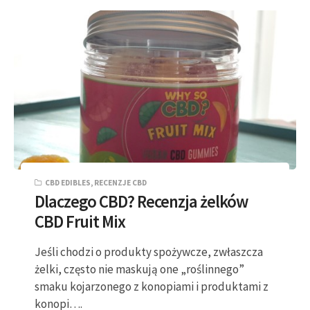
CBD EDIBLES
,
RECENZJE CBD
Dlaczego CBD? Recenzja żelków
CBD Fruit Mix
Jeśli chodzi o produkty spożywcze, zwłaszcza
żelki, często nie maskują one „roślinnego”
smaku kojarzonego z konopiami i produktami z
konopi….