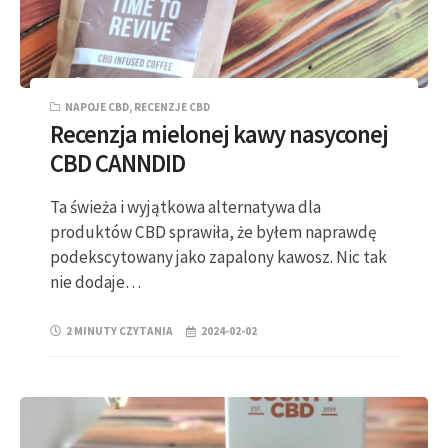
NAPOJE CBD
,
RECENZJE CBD
Recenzja mielonej kawy nasyconej
CBD CANNDID
Ta świeża i wyjątkowa alternatywa dla
produktów CBD sprawiła, że byłem naprawdę
podekscytowany jako zapalony kawosz. Nic tak
nie dodaje…
2 MINUTY CZYTANIA
2024-02-02