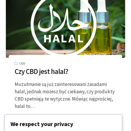
CBD
Czy CBD jest halal?
Muzułmanie są już zainteresowani zasadami
halal, jednak możesz być ciekawy, czy produkty
CBD spełniają te wytyczne. Mówiąc najprościej,
halal to…
2 MINUTY CZYTANIA
2024-01-19
We respect your privacy