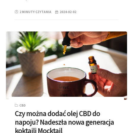
2 MINUTY CZYTANIA
2024-02-02
CBD
Czy można dodać olej CBD do
napoju? Nadeszła nowa generacja
koktajli Mocktail