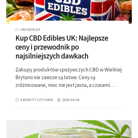
CBD EDIBLES
Kup CBD Edibles UK: Najlepsze
ceny i przewodnik po
najsilniejszych dawkach
Zakupy produktów spożywczych CBD w Wielkiej
Brytanii nie zawsze są łatwe. Ceny są
zróżnicowane, moc nie jest jasna, a czasami…
6 MINUTY CZYTANIA
2026-04-04