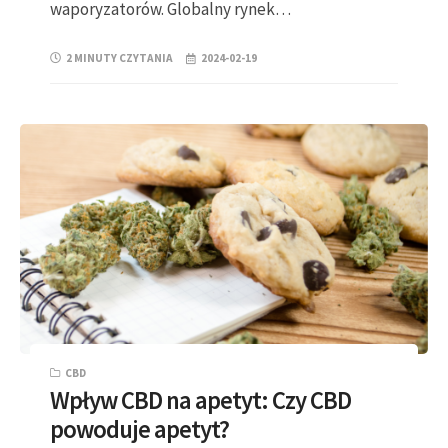
waporyzatorów. Globalny rynek…
2 MINUTY CZYTANIA
2024-02-19
CBD
Wpływ CBD na apetyt: Czy CBD
powoduje apetyt?