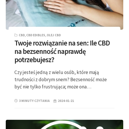
CBD
,
CBD EDIBLES
,
OLEJ CBD
Twoje rozwiązanie na sen: Ile CBD
na bezsenność naprawdę
potrzebujesz?
Czy jesteś jedną z wielu osób, które mają
trudności z dobrym snem? Bezsenność może
być nie tylko frustrująca; może ona…
3 MINUTY CZYTANIA
2024-01-21