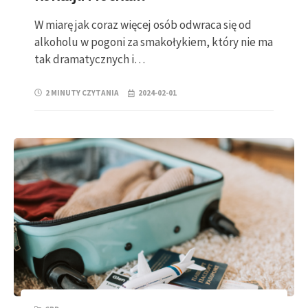
W miarę jak coraz więcej osób odwraca się od
alkoholu w pogoni za smakołykiem, który nie ma
tak dramatycznych i…
2 MINUTY CZYTANIA
2024-02-01