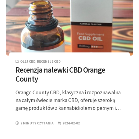
OLEJ CBD
,
RECENZJE CBD
Recenzja nalewki CBD Orange
County
Orange County CBD, klasyczna i rozpoznawalna
na całym świecie marka CBD, oferuje szeroką
gamę produktów z kannabidiolem o pełnym i…
2 MINUTY CZYTANIA
2024-02-02