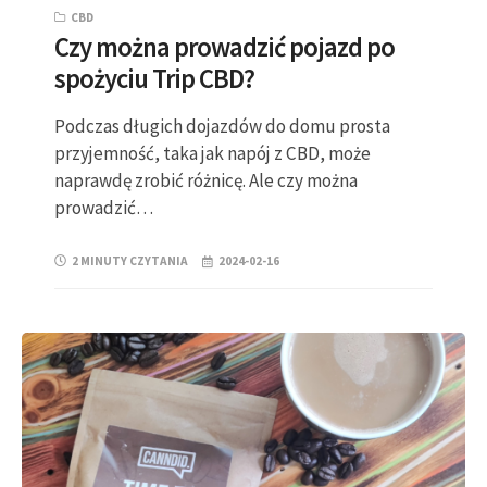
CBD
Czy można prowadzić pojazd po
spożyciu Trip CBD?
Podczas długich dojazdów do domu prosta
przyjemność, taka jak napój z CBD, może
naprawdę zrobić różnicę. Ale czy można
prowadzić…
2 MINUTY CZYTANIA
2024-02-16