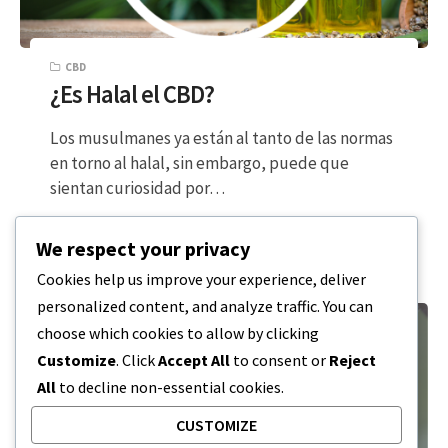
CBD
¿Es Halal el CBD?
Los musulmanes ya están al tanto de las normas
en torno al halal, sin embargo, puede que
sientan curiosidad por…
LECTURA DE 3 MINUTOS
19 DE ENERO DE 2024
We respect your privacy
Cookies help us improve your experience, deliver
personalized content, and analyze traffic. You can
choose which cookies to allow by clicking
Customize
. Click
Accept All
to consent or
Reject
All
to decline non-essential cookies.
CUSTOMIZE