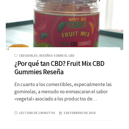
CBD EDIBLES
,
RESEÑAS SOBRE EL CBD
¿Por qué tan CBD? Fruit Mix CBD
Gummies Reseña
En cuanto a los comestibles, especialmente las
gominolas, a menudo no enmascaran el sabor
«vegetal» asociado a los productos de…
LECTURA DE 2 MINUTOS
2 DE FEBRERO DE 2024