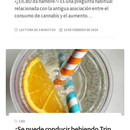
«¿ElCBD da hambre?» Es una pregunta habitual
relacionada con la antigua asociación entre el
consumo de cannabis y el aumento…
LECTURA DE 3 MINUTOS
19 DE FEBRERO DE 2024
CBD
¿Se puede conducir bebiendo Trip