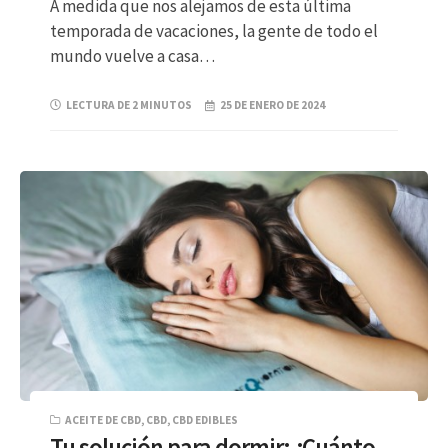
A medida que nos alejamos de esta última
temporada de vacaciones, la gente de todo el
mundo vuelve a casa…
LECTURA DE 2 MINUTOS
25 DE ENERO DE 2024
ACEITE DE CBD
,
CBD
,
CBD EDIBLES
Tu solución para dormir: ¿Cuánto