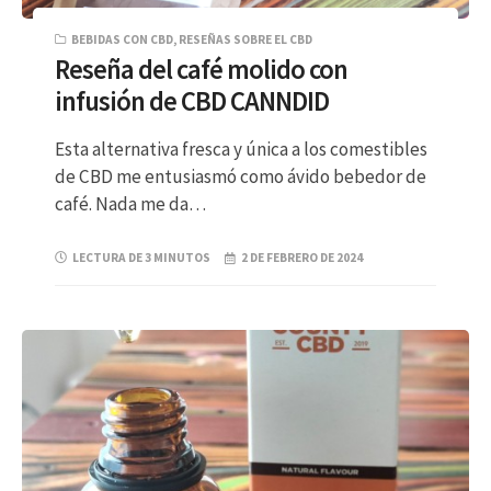
BEBIDAS CON CBD
,
RESEÑAS SOBRE EL CBD
Reseña del café molido con
infusión de CBD CANNDID
Esta alternativa fresca y única a los comestibles
de CBD me entusiasmó como ávido bebedor de
café. Nada me da…
LECTURA DE 3 MINUTOS
2 DE FEBRERO DE 2024