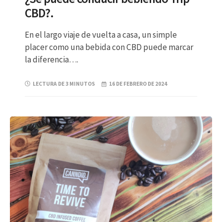
CBD?.
En el largo viaje de vuelta a casa, un simple
placer como una bebida con CBD puede marcar
la diferencia….
LECTURA DE 3 MINUTOS
16 DE FEBRERO DE 2024