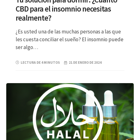
CBD para el insomnio necesitas
realmente?
¿Es usted una de las muchas personas a las que
les cuesta conciliar el sueño? El insomnio puede
ser algo…
LECTURA DE 4 MINUTOS
21 DE ENERO DE 2024