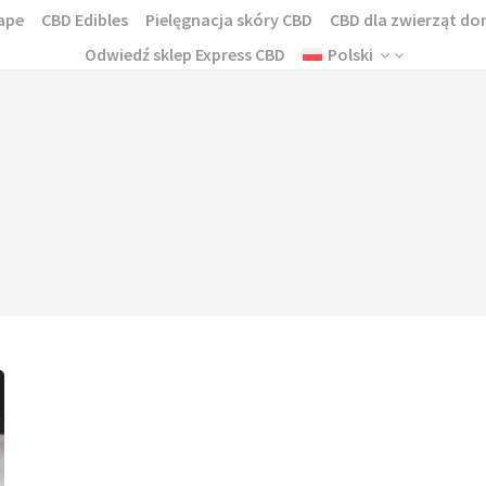
ape
CBD Edibles
Pielęgnacja skóry CBD
CBD dla zwierząt 
Odwiedź sklep Express CBD
Polski