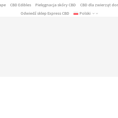
ape
CBD Edibles
Pielęgnacja skóry CBD
CBD dla zwierząt 
Odwiedź sklep Express CBD
Polski