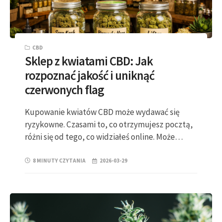
CBD
Sklep z kwiatami CBD: Jak
rozpoznać jakość i uniknąć
czerwonych flag
Kupowanie kwiatów CBD może wydawać się
ryzykowne. Czasami to, co otrzymujesz pocztą,
różni się od tego, co widziałeś online. Może…
8 MINUTY CZYTANIA
2026-03-29