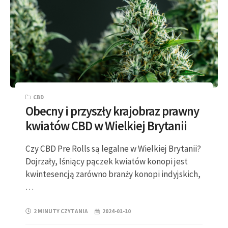
CBD
Obecny i przyszły krajobraz prawny
kwiatów CBD w Wielkiej Brytanii
Czy CBD Pre Rolls są legalne w Wielkiej Brytanii?
Dojrzały, lśniący pączek kwiatów konopi jest
kwintesencją zarówno branży konopi indyjskich,
…
2 MINUTY CZYTANIA
2024-01-10