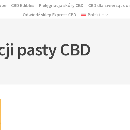
ape
CBD Edibles
Pielęgnacja skóry CBD
CBD dla zwierząt 
Odwiedź sklep Express CBD
Polski
cji pasty CBD