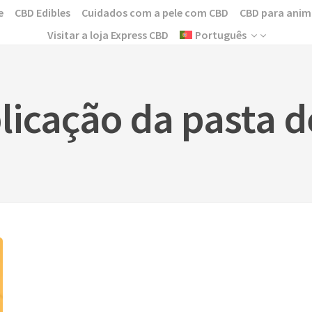
e
CBD Edibles
Cuidados com a pele com CBD
CBD para anim
Visitar a loja Express CBD
Português
licação da pasta 