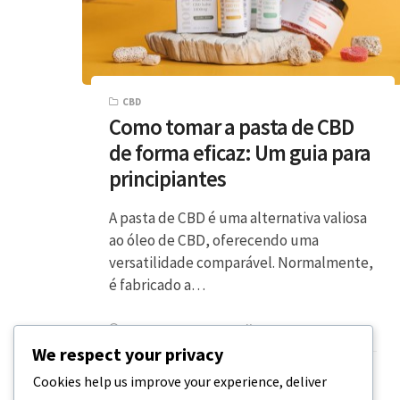
CBD
Como tomar a pasta de CBD
de forma eficaz: Um guia para
principiantes
A pasta de CBD é uma alternativa valiosa
ao óleo de CBD, oferecendo uma
versatilidade comparável. Normalmente,
é fabricado a…
7 MINUTOS DE LEITURA
18 DE DEZEMBRO, 2023
We respect your privacy
Cookies help us improve your experience, deliver