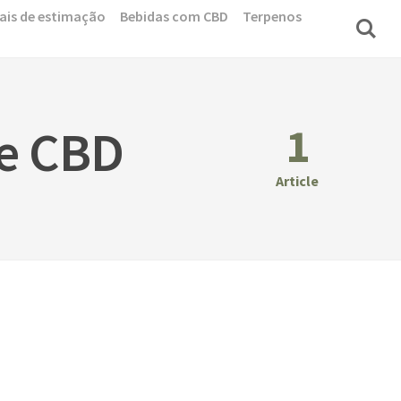
ais de estimação
Bebidas com CBD
Terpenos
1
de CBD
Article