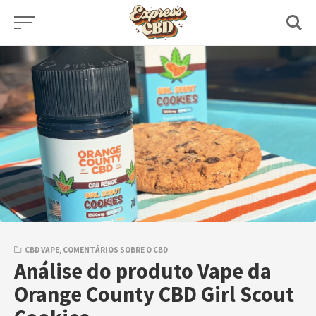
Skip
to
content
CBD VAPE
,
COMENTÁRIOS SOBRE O CBD
Análise do produto Vape da
Orange County CBD Girl Scout