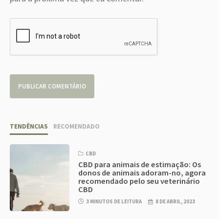
TENDÊNCIAS
RECOMENDADO
CBD
CBD para animais de estimação: Os
donos de animais adoram-no, agora
recomendado pelo seu veterinário
CBD
3 MINUTOS DE LEITURA
8 DE ABRIL, 2023