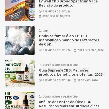
LV Well CBD Broad Spectrum Vape
Revisão do produto.
2 MINUTOS DE LEITURA
19 DE FEVEREIRO, 2024
CBD
Pode-se fumar óleo CBD? O
maravilhoso mundo dos extractos
de CBD
3 MINUTOS DE LEITURA
7 DE FEVEREIRO, 2024
COMENTÁRIOS SOBRE O CBD
Guia SupremeCBD: Melhores
produtos, benefícios e ofertas (2026)
9 MINUTOS DE LEITURA
20 DE MAIO, 2026
COMENTÁRIOS SOBRE O CBD
Análise das Botas de Óleo CBD:
Resultados reais em 30 dias e dicas