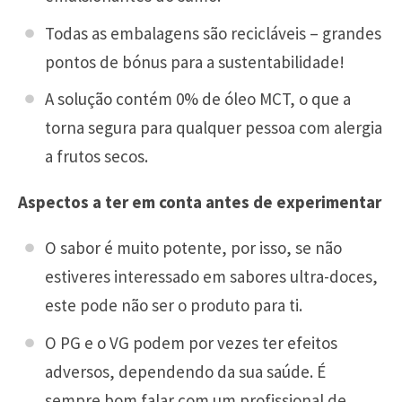
Todas as embalagens são recicláveis – grandes
pontos de bónus para a sustentabilidade!
A solução contém 0% de óleo MCT, o que a
torna segura para qualquer pessoa com alergia
a frutos secos.
Aspectos a ter em conta antes de experimentar
O sabor é muito potente, por isso, se não
estiveres interessado em sabores ultra-doces,
este pode não ser o produto para ti.
O PG e o VG podem por vezes ter efeitos
adversos, dependendo da sua saúde. É
sempre bom falar com um profissional de