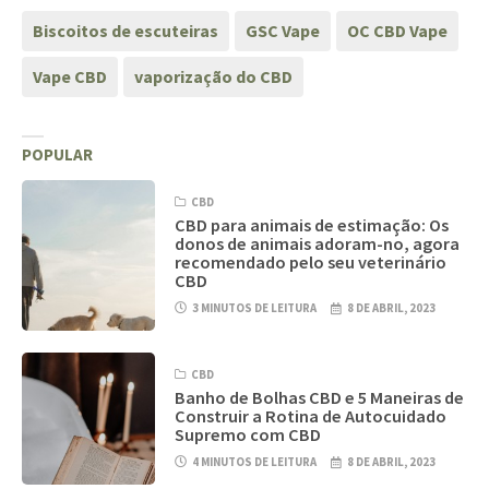
Biscoitos de escuteiras
GSC Vape
OC CBD Vape
Vape CBD
vaporização do CBD
POPULAR
CBD
CBD para animais de estimação: Os
donos de animais adoram-no, agora
recomendado pelo seu veterinário
CBD
3 MINUTOS DE LEITURA
8 DE ABRIL, 2023
CBD
Banho de Bolhas CBD e 5 Maneiras de
Construir a Rotina de Autocuidado
Supremo com CBD
4 MINUTOS DE LEITURA
8 DE ABRIL, 2023