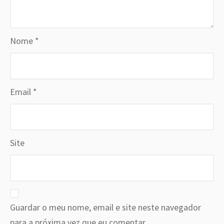
Nome
*
Email
*
Site
Guardar o meu nome, email e site neste navegador
para a próxima vez que eu comentar.