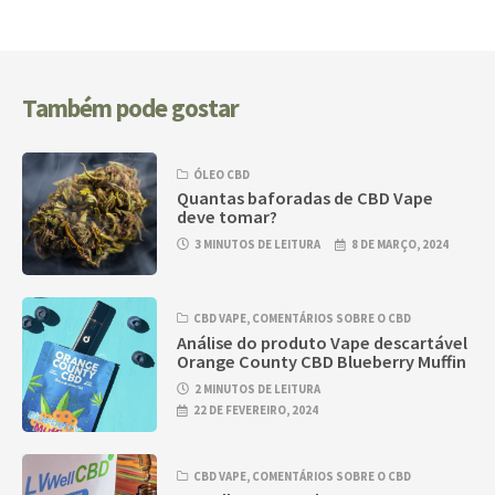
Também pode gostar
ÓLEO CBD
Quantas baforadas de CBD Vape
deve tomar?
3 MINUTOS DE LEITURA
8 DE MARÇO, 2024
CBD VAPE
,
COMENTÁRIOS SOBRE O CBD
Análise do produto Vape descartável
Orange County CBD Blueberry Muffin
2 MINUTOS DE LEITURA
22 DE FEVEREIRO, 2024
CBD VAPE
,
COMENTÁRIOS SOBRE O CBD