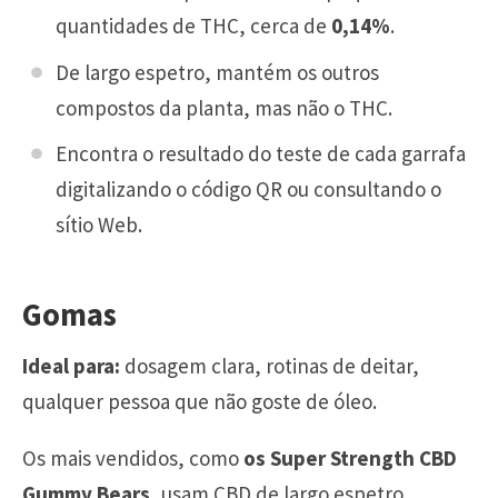
quantidades de THC, cerca de
0,14%
.
De largo espetro, mantém os outros
compostos da planta, mas não o THC.
Encontra o resultado do teste de cada garrafa
digitalizando o código QR ou consultando o
sítio Web.
Gomas
Ideal para:
dosagem clara, rotinas de deitar,
qualquer pessoa que não goste de óleo.
Os mais vendidos, como
os Super Strength CBD
Gummy Bears
, usam CBD de largo espetro.