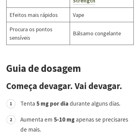
Strength
Efeitos mais rápidos
Vape
Procura os pontos
Bálsamo congelante
sensíveis
Guia de dosagem
Começa devagar. Vai devagar.
Tenta
5 mg por dia
durante alguns dias.
Aumenta em
5-10 mg
apenas se precisares
de mais.