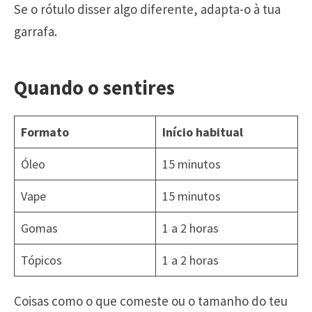
Se o rótulo disser algo diferente, adapta-o à tua
garrafa.
Quando o sentires
Formato
Início habitual
Óleo
15 minutos
Vape
15 minutos
Gomas
1 a 2 horas
Tópicos
1 a 2 horas
Coisas como o que comeste ou o tamanho do teu