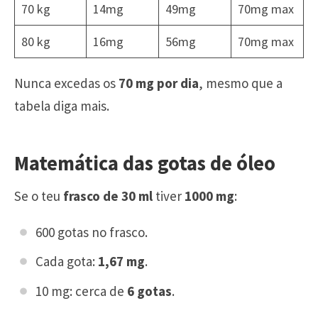
70 kg
14mg
49mg
70mg max
80 kg
16mg
56mg
70mg max
Nunca excedas os
70 mg por dia
, mesmo que a
tabela diga mais.
Matemática das gotas de óleo
Se o teu
frasco de 30 ml
tiver
1000 mg
:
600 gotas no frasco.
Cada gota:
1,67 mg
.
10 mg: cerca de
6 gotas
.