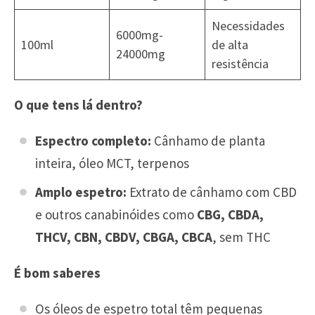
Necessidades
6000mg-
100ml
de alta
24000mg
resistência
O que tens lá dentro?
Espectro completo:
Cânhamo de planta
inteira, óleo MCT, terpenos
Amplo espetro:
Extrato de cânhamo com CBD
e outros canabinóides como
CBG, CBDA,
THCV, CBN, CBDV, CBGA, CBCA
, sem THC
É bom saberes
Os óleos de espetro total têm pequenas