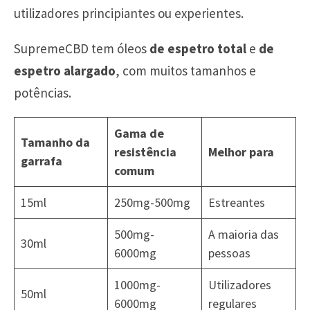
utilizadores principiantes ou experientes.
SupremeCBD tem óleos
de espetro total
e
de
espetro alargado
, com muitos tamanhos e
potências.
Gama de
Tamanho da
resistência
Melhor para
garrafa
comum
15ml
250mg-500mg
Estreantes
500mg-
A maioria das
30ml
6000mg
pessoas
1000mg-
Utilizadores
50ml
6000mg
regulares