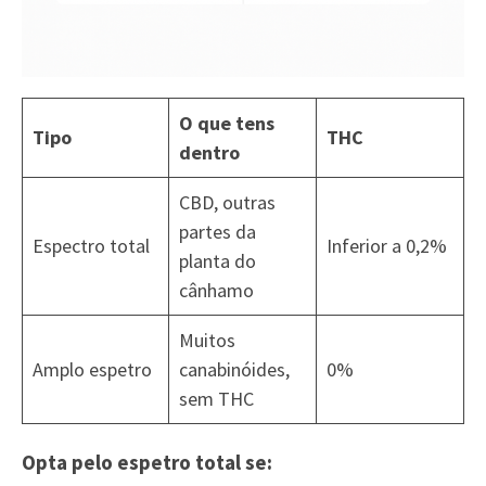
O que tens
Tipo
THC
dentro
CBD, outras
partes da
Espectro total
Inferior a 0,2%
planta do
cânhamo
Muitos
Amplo espetro
canabinóides,
0%
sem THC
Opta pelo espetro total se: