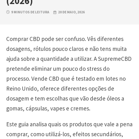
(2026)
9 MINUTOS DE LEITURA
20 DE MAIO, 2026
Comprar CBD pode ser confuso. Vês diferentes
dosagens, rótulos pouco claros e não tens muita
ajuda sobre a quantidade a utilizar. A SupremeCBD
pretende eliminar um pouco do stress do
processo. Vende CBD que é testado em lotes no
Reino Unido, oferece diferentes opções de
dosagem e tem escolhas que vão desde óleos a
gomas, cápsulas, vapes e cremes.
Este guia analisa quais os produtos que vale a pena
comprar, como utilizá-los, efeitos secundários,