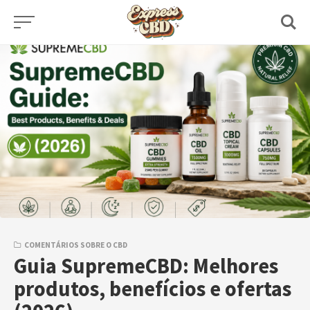
Skip
to
content
COMENTÁRIOS SOBRE O CBD
Guia SupremeCBD: Melhores
produtos, benefícios e ofertas