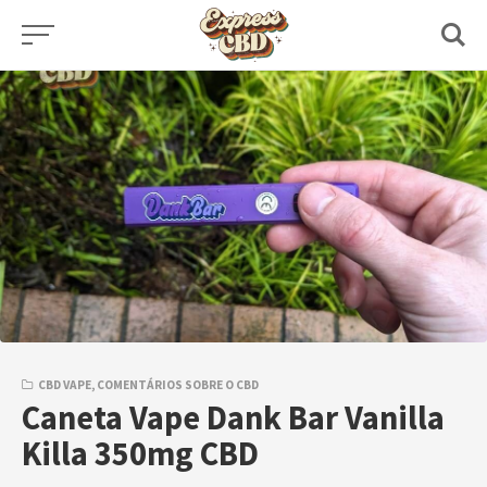
Skip
to
content
CBD VAPE
,
COMENTÁRIOS SOBRE O CBD
Caneta Vape Dank Bar Vanilla
Killa 350mg CBD