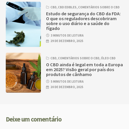
CBD
,
CBD EDIBLES
,
COMENTÁRIOS SOBRE O CBD
Estudo de segurança do CBD da FDA:
O que os reguladores descobriram
sobre o uso diário e a saúde do
fígado
3 MINUTOS DE LEITURA
29 DE DEZEMBRO, 2025
CBD
,
COMENTÁRIOS SOBRE O CBD
,
ÓLEO CBD
O CBD ainda é legal em toda a Europa
em 2025? Visão geral por país dos
produtos de cânhamo
5 MINUTOS DE LEITURA
20 DE DEZEMBRO, 2025
Deixe um comentário