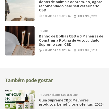
donos de animais adoram-no, agora
recomendado pelo seu veterinário
CBD
3 MINUTOS DE LEITURA
8 DE ABRIL, 2023
CBD
Banho de Bolhas CBD e 5 Maneiras de
Construir a Rotina de Autocuidado
Supremo com CBD
4 MINUTOS DE LEITURA
8 DE ABRIL, 2023
Também pode gostar
COMENTÁRIOS SOBRE O CBD
Guia SupremeCBD: Melhores
produtos, benefícios e ofertas (2026)