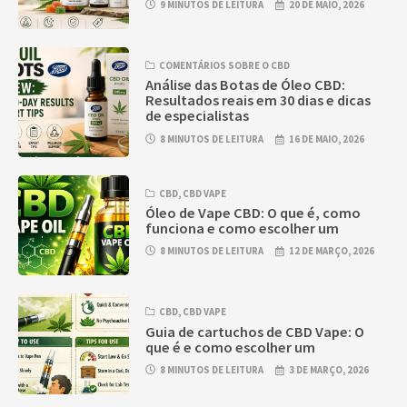
9 MINUTOS DE LEITURA
20 DE MAIO, 2026
COMENTÁRIOS SOBRE O CBD
Análise das Botas de Óleo CBD:
Resultados reais em 30 dias e dicas
de especialistas
8 MINUTOS DE LEITURA
16 DE MAIO, 2026
CBD
,
CBD VAPE
Óleo de Vape CBD: O que é, como
funciona e como escolher um
8 MINUTOS DE LEITURA
12 DE MARÇO, 2026
CBD
,
CBD VAPE
Guia de cartuchos de CBD Vape: O
que é e como escolher um
8 MINUTOS DE LEITURA
3 DE MARÇO, 2026