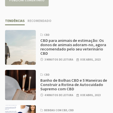
TENDÊNCIAS
RECOMENDADO
CBD
CBD para animais de estimação: Os
donos de animais adoram-no, agora
recomendado pelo seu veterinário
CBD
3 MINUTOS DE LEITURA
8 DE ABRIL, 2023
CBD
Banho de Bolhas CBD e 5 Maneiras de
Construir a Rotina de Autocuidado
Supremo com CBD
4 MINUTOS DE LEITURA
8 DE ABRIL, 2023
BEBIDAS COM CBD
,
CBD