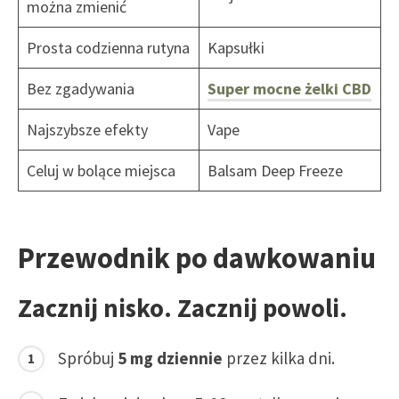
można zmienić
Prosta codzienna rutyna
Kapsułki
Bez zgadywania
Super mocne żelki CBD
Najszybsze efekty
Vape
Celuj w bolące miejsca
Balsam Deep Freeze
Przewodnik po dawkowaniu
Zacznij nisko. Zacznij powoli.
Spróbuj
5 mg dziennie
przez kilka dni.