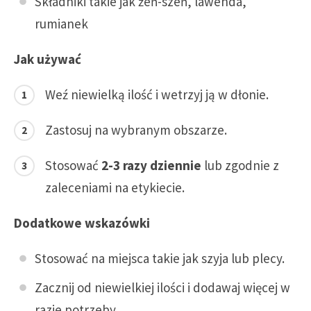
Składniki takie jak żeń-szeń, lawenda,
rumianek
Jak używać
Weź niewielką ilość i wetrzyj ją w dłonie.
Zastosuj na wybranym obszarze.
Stosować
2-3 razy dziennie
lub zgodnie z
zaleceniami na etykiecie.
Dodatkowe wskazówki
Stosować na miejsca takie jak szyja lub plecy.
Zacznij od niewielkiej ilości i dodawaj więcej w
razie potrzeby.