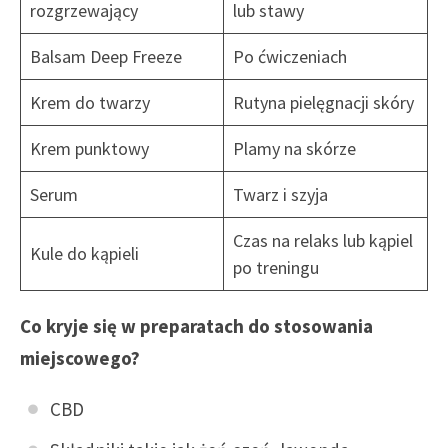
rozgrzewający
lub stawy
Balsam Deep Freeze
Po ćwiczeniach
Krem do twarzy
Rutyna pielęgnacji skóry
Krem punktowy
Plamy na skórze
Serum
Twarz i szyja
Czas na relaks lub kąpiel
Kule do kąpieli
po treningu
Co kryje się w preparatach do stosowania
miejscowego?
CBD