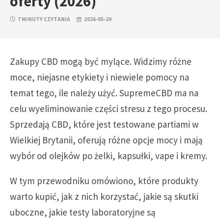
oferty (2026)
7 MINUTY CZYTANIA
2026-05-20
Zakupy CBD mogą być mylące. Widzimy różne
moce, niejasne etykiety i niewiele pomocy na
temat tego, ile należy użyć. SupremeCBD ma na
celu wyeliminowanie części stresu z tego procesu.
Sprzedają CBD, które jest testowane partiami w
Wielkiej Brytanii, oferują różne opcje mocy i mają
wybór od olejków po żelki, kapsułki, vape i kremy.
W tym przewodniku omówiono, które produkty
warto kupić, jak z nich korzystać, jakie są skutki
uboczne, jakie testy laboratoryjne są