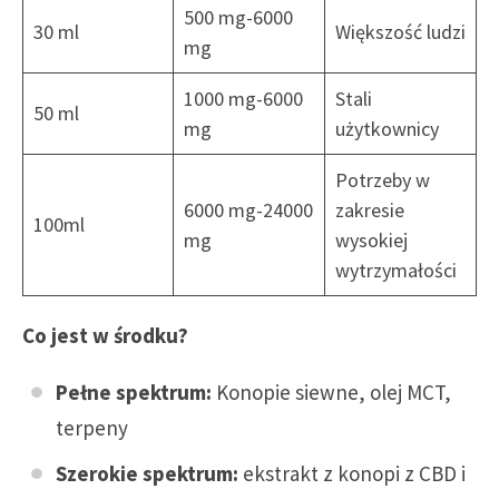
500 mg-6000
30 ml
Większość ludzi
mg
1000 mg-6000
Stali
50 ml
mg
użytkownicy
Potrzeby w
6000 mg-24000
zakresie
100ml
mg
wysokiej
wytrzymałości
Co jest w środku?
Pełne spektrum:
Konopie siewne, olej MCT,
terpeny
Szerokie spektrum:
ekstrakt z konopi z CBD i