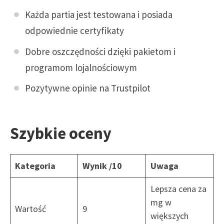
Każda partia jest testowana i posiada
odpowiednie certyfikaty
Dobre oszczędności dzięki pakietom i
programom lojalnościowym
Pozytywne opinie na Trustpilot
Szybkie oceny
Kategoria
Wynik /10
Uwaga
Lepsza cena za
mg w
Wartość
9
większych