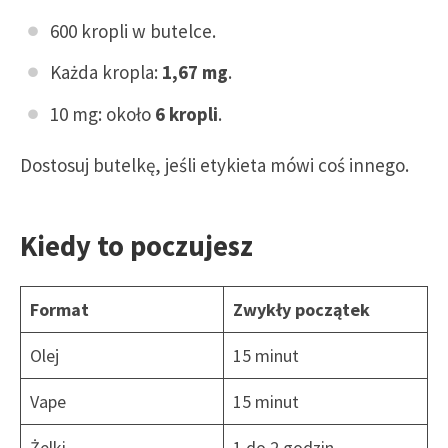
600 kropli w butelce.
Każda kropla:
1,67 mg
.
10 mg: około
6 kropli
.
Dostosuj butelkę, jeśli etykieta mówi coś innego.
Kiedy to poczujesz
Format
Zwykły początek
Olej
15 minut
Vape
15 minut
Żelki
1 do 2 godzin