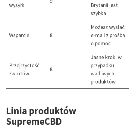
9
wysyłki
Brytanii jest
szybka
Możesz wysłać
Wsparcie
8
e-mail z prośbą
o pomoc
Jasne kroki w
Przejrzystość
przypadku
8
zwrotów
wadliwych
produktów
Linia produktów
SupremeCBD