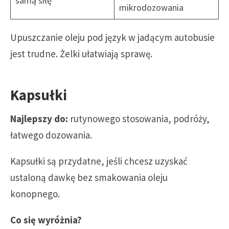
samą siłę
mikrodozowania
Upuszczanie oleju pod język w jadącym autobusie
jest trudne. Żelki ułatwiają sprawę.
Kapsułki
Najlepszy do:
rutynowego stosowania, podróży,
łatwego dozowania.
Kapsułki są przydatne, jeśli chcesz uzyskać
ustaloną dawkę bez smakowania oleju
konopnego.
Co się wyróżnia?