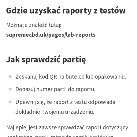
Gdzie uzyskać raporty z testów
Można je znaleźć tutaj:
supremecbd.uk/pages/lab-reports
Jak sprawdzić partię
Zeskanuj kod QR na butelce lub opakowaniu.
Dopasuj numer partii do raportu.
Upewnij się, że raport z testu odpowiada
dokładnie Twojemu urządzeniu.
Najlepiej jest zawsze sprawdzać raport dotyczący
konkretnej partii, mimo że wyniki testów są