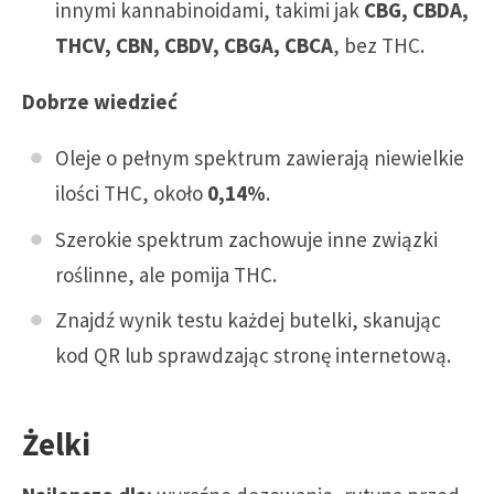
innymi kannabinoidami, takimi jak
CBG, CBDA,
THCV, CBN, CBDV, CBGA, CBCA
, bez THC.
Dobrze wiedzieć
Oleje o pełnym spektrum zawierają niewielkie
ilości THC, około
0,14%
.
Szerokie spektrum zachowuje inne związki
roślinne, ale pomija THC.
Znajdź wynik testu każdej butelki, skanując
kod QR lub sprawdzając stronę internetową.
Żelki