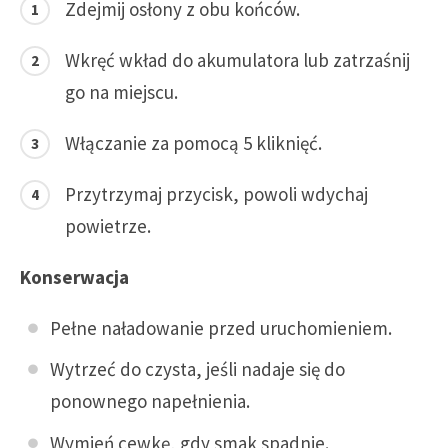
Zdejmij osłony z obu końców.
Wkręć wkład do akumulatora lub zatrzaśnij
go na miejscu.
Włączanie za pomocą 5 kliknięć.
Przytrzymaj przycisk, powoli wdychaj
powietrze.
Konserwacja
Pełne naładowanie przed uruchomieniem.
Wytrzeć do czysta, jeśli nadaje się do
ponownego napełnienia.
Wymień cewkę, gdy smak spadnie.