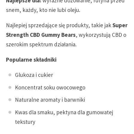
Najlepsze dla:
wyraźne dozowanie, rutyna przed
snem, każdy, kto nie lubi oleju.
Najlepiej sprzedające się produkty, takie jak
Super
Strength CBD Gummy Bears
, wykorzystują CBD o
szerokim spektrum działania.
Popularne składniki
Glukoza i cukier
Koncentrat soku owocowego
Naturalne aromaty i barwniki
Kwas dla smaku, pektyna dla gumowatej
tekstury