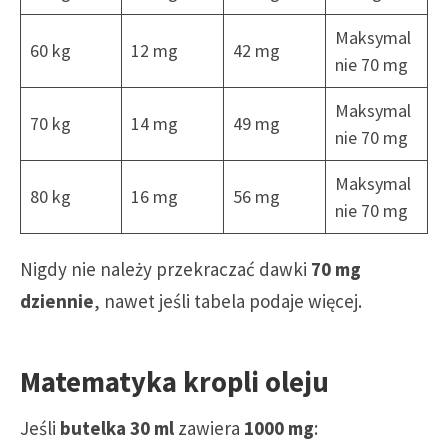
Maksymal
60 kg
12 mg
42 mg
nie 70 mg
Maksymal
70 kg
14 mg
49 mg
nie 70 mg
Maksymal
80 kg
16 mg
56 mg
nie 70 mg
Nigdy nie należy przekraczać dawki
70 mg
dziennie
, nawet jeśli tabela podaje więcej.
Matematyka kropli oleju
Jeśli
butelka 30 ml
zawiera
1000 mg
: