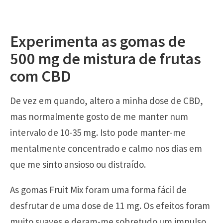
Experimenta as gomas de
500 mg de mistura de frutas
com CBD
De vez em quando, altero a minha dose de CBD,
mas normalmente gosto de me manter num
intervalo de 10-35 mg. Isto pode manter-me
mentalmente concentrado e calmo nos dias em
que me sinto ansioso ou distraído.
As gomas Fruit Mix foram uma forma fácil de
desfrutar de uma dose de 11 mg. Os efeitos foram
muito suaves e deram-me sobretudo um impulso