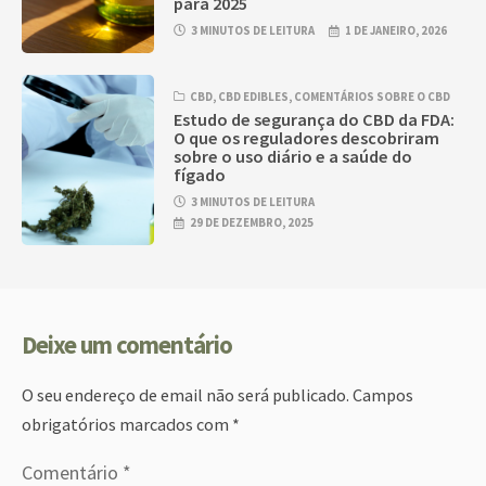
para 2025
3 MINUTOS DE LEITURA
1 DE JANEIRO, 2026
CBD
,
CBD EDIBLES
,
COMENTÁRIOS SOBRE O CBD
Estudo de segurança do CBD da FDA:
O que os reguladores descobriram
sobre o uso diário e a saúde do
fígado
3 MINUTOS DE LEITURA
29 DE DEZEMBRO, 2025
Deixe um comentário
O seu endereço de email não será publicado.
Campos
obrigatórios marcados com
*
Comentário
*