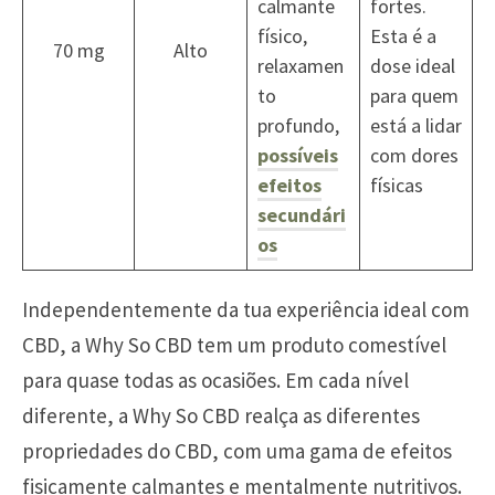
calmante
fortes.
físico,
Esta é a
70 mg
Alto
relaxamen
dose ideal
to
para quem
profundo,
está a lidar
possíveis
com dores
efeitos
físicas
secundári
os
Independentemente da tua experiência ideal com
CBD, a Why So CBD tem um produto comestível
para quase todas as ocasiões. Em cada nível
diferente, a Why So CBD realça as diferentes
propriedades do CBD, com uma gama de efeitos
fisicamente calmantes e mentalmente nutritivos.