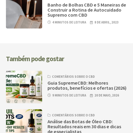
Banho de Bolhas CBD e 5 Maneiras de
Construir a Rotina de Autocuidado
Supremo com CBD
4 MINUTOS DE LEITURA
8 DE ABRIL, 2023
Também pode gostar
COMENTÁRIOS SOBRE O CBD
Guia SupremeCBD: Melhores
produtos, benefícios e ofertas (2026)
9 MINUTOS DE LEITURA
20 DE MAIO, 2026
COMENTÁRIOS SOBRE O CBD
Análise das Botas de Óleo CBD:
Resultados reais em 30 dias e dicas
de especialistas