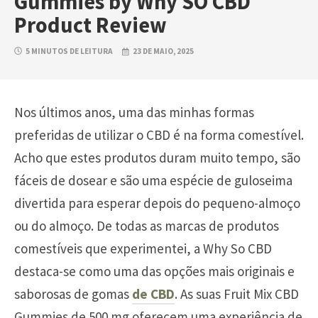
Gummies by Why SO CBD
Product Review
5 MINUTOS DE LEITURA
23 DE MAIO, 2025
Nos últimos anos, uma das minhas formas
preferidas de utilizar o CBD é na forma comestível.
Acho que estes produtos duram muito tempo, são
fáceis de dosear e são uma espécie de guloseima
divertida para esperar depois do pequeno-almoço
ou do almoço. De todas as marcas de produtos
comestíveis que experimentei, a Why So CBD
destaca-se como uma das opções mais originais e
saborosas de gomas
de CBD
. As suas Fruit Mix CBD
Gummies de 500 mg oferecem uma experiência de