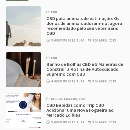
CBD
CBD para animais de estimação: Os
donos de animais adoram-no, agora
recomendado pelo seu veterinário
CBD
3 MINUTOS DE LEITURA
8 DE ABRIL, 2023
CBD
Banho de Bolhas CBD e 5 Maneiras de
Construir a Rotina de Autocuidado
Supremo com CBD
4 MINUTOS DE LEITURA
8 DE ABRIL, 2023
BEBIDAS COM CBD
,
CBD
CBD Bebidas como Trip CBD
Adicionar uma Nova Fogueira ao
Mercado Edibles
3 MINUTOS DE LEITURA
8 DE ABRIL, 2023