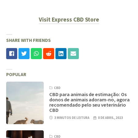
Visit Express CBD Store
SHARE WITH FRIENDS
POPULAR
CBD
CBD para animais de estimação: Os
donos de animais adoram-no, agora
recomendado pelo seu veterinário
CBD
3 MINUTOS DE LEITURA
8 DE ABRIL, 2023
CBD