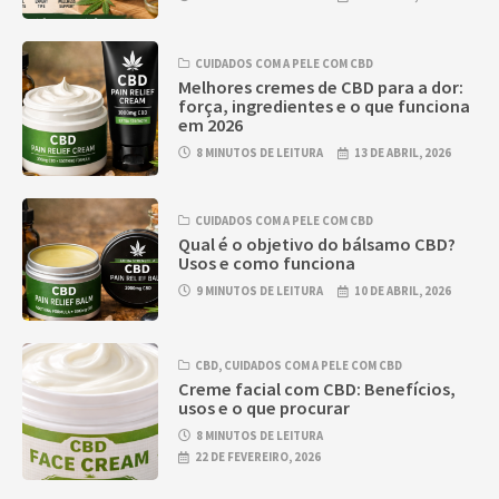
CUIDADOS COM A PELE COM CBD
Melhores cremes de CBD para a dor:
força, ingredientes e o que funciona
em 2026
8 MINUTOS DE LEITURA
13 DE ABRIL, 2026
CUIDADOS COM A PELE COM CBD
Qual é o objetivo do bálsamo CBD?
Usos e como funciona
9 MINUTOS DE LEITURA
10 DE ABRIL, 2026
CBD
,
CUIDADOS COM A PELE COM CBD
Creme facial com CBD: Benefícios,
usos e o que procurar
8 MINUTOS DE LEITURA
22 DE FEVEREIRO, 2026