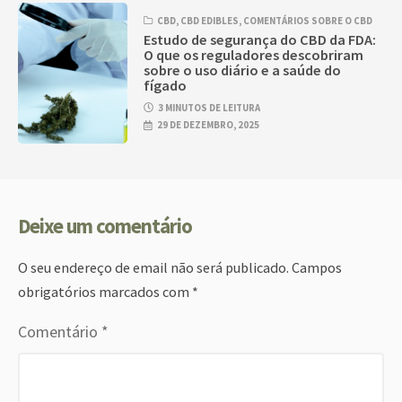
CBD
,
CBD EDIBLES
,
COMENTÁRIOS SOBRE O CBD
Estudo de segurança do CBD da FDA:
O que os reguladores descobriram
sobre o uso diário e a saúde do
fígado
3 MINUTOS DE LEITURA
29 DE DEZEMBRO, 2025
Deixe um comentário
O seu endereço de email não será publicado.
Campos
obrigatórios marcados com
*
Comentário
*