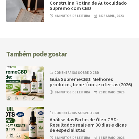
Construir a Rotina de Autocuidado
Supremo com CBD
4 MINUTOS DE LEITURA
8 DE ABRIL, 2023
Também pode gostar
COMENTÁRIOS SOBRE O CBD
Guia SupremeCBD: Melhores
produtos, benefícios e ofertas (2026)
9 MINUTOS DE LEITURA
20 DE MAIO, 2026
COMENTÁRIOS SOBRE O CBD
Análise das Botas de Óleo CBD:
Resultados reais em 30 dias e dicas
de especialistas
8 MINUTOS DE LEITURA
16 DE MAIO, 2026