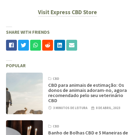
Visit Express CBD Store
SHARE WITH FRIENDS
POPULAR
CBD
CBD para animais de estimação: Os
donos de animais adoram-no, agora
recomendado pelo seu veterinário
CBD
3 MINUTOS DE LEITURA
8 DE ABRIL, 2023
CBD
Banho de Bolhas CBD e 5 Maneiras de