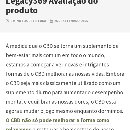
Legacy369 Avaliação do
produto
6 MINUTOS DE LEITURA
26 DE SETEMBRO, 2025
À medida que o CBD se torna um suplemento de
bem-estar mais comum em todo o mundo,
estamos a começar a ver novas e intrigantes
formas de o CBD melhorar as nossas vidas. Embora
o CBD seja mais classicamente utilizado como um
suplemento diurno para aumentar o desempenho
mental e equilibrar as nossas dores, o CBD está
agora a mudar o jogo mesmo enquanto dormimos.
O CBD não só pode melhorar a forma como
relaxamos
e restaurar a homeostase do nosso