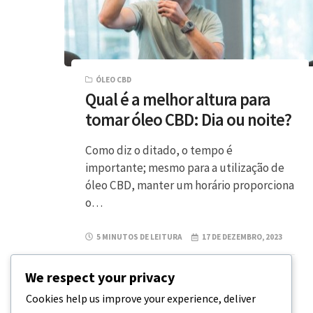
ÓLEO CBD
Qual é a melhor altura para
tomar óleo CBD: Dia ou noite?
Como diz o ditado, o tempo é
importante; mesmo para a utilização de
óleo CBD, manter um horário proporciona
o…
5 MINUTOS DE LEITURA
17 DE DEZEMBRO, 2023
We respect your privacy
Cookies help us improve your experience, deliver