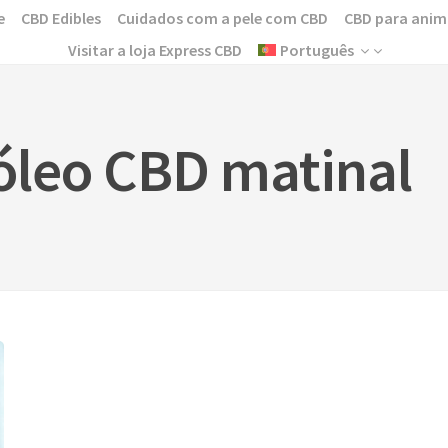
e
CBD Edibles
Cuidados com a pele com CBD
CBD para anim
Visitar a loja Express CBD
Português
 óleo CBD matinal