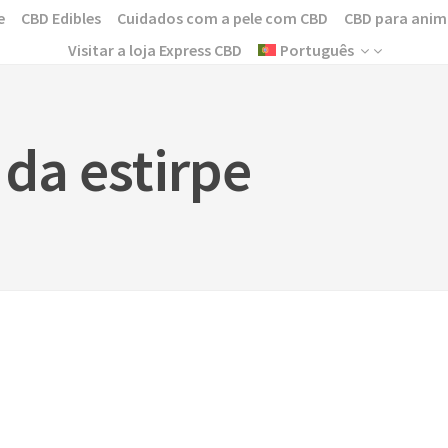
e
CBD Edibles
Cuidados com a pele com CBD
CBD para anim
Visitar a loja Express CBD
Português
 da estirpe