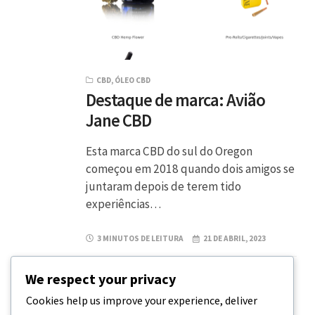
CBD
,
ÓLEO CBD
Destaque de marca: Avião
Jane CBD
Esta marca CBD do sul do Oregon
começou em 2018 quando dois amigos se
juntaram depois de terem tido
experiências…
3 MINUTOS DE LEITURA
21 DE ABRIL, 2023
We respect your privacy
Cookies help us improve your experience, deliver