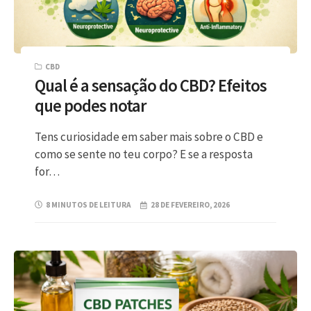
CBD
Qual é a sensação do CBD? Efeitos
que podes notar
Tens curiosidade em saber mais sobre o CBD e
como se sente no teu corpo? E se a resposta
for…
8 MINUTOS DE LEITURA
28 DE FEVEREIRO, 2026