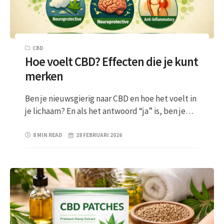
CBD
Hoe voelt CBD? Effecten die je kunt
merken
Ben je nieuwsgierig naar CBD en hoe het voelt in
je lichaam? En als het antwoord “ja” is, ben je…
8 MIN READ
28 FEBRUARI 2026