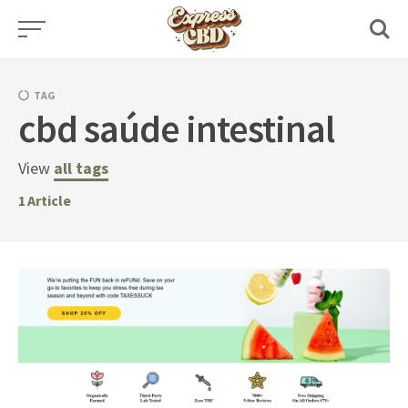
Skip
to
content
TAG
cbd saúde intestinal
View
all tags
1
Article