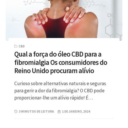
CBD
Qual a força do óleo CBD para a
fibromialgia Os consumidores do
Reino Unido procuram alívio
Curioso sobre alternativas naturais e seguras
para gerir a dor da fibromialgia? O CBD pode
proporcionar-lhe um alívio rápido! É…
3 MINUTOS DE LEITURA
1 DE JANEIRO, 2024