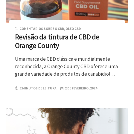
COMENTÁRIOS SOBRE O CBD
,
ÓLEO CBD
Revisão da tintura de CBD de
Orange County
Uma marca de CBD clássica e mundialmente
reconhecida, a Orange County CBD oferece uma
grande variedade de produtos de canabidiol…
2 MINUTOS DE LEITURA
2 DE FEVEREIRO, 2024