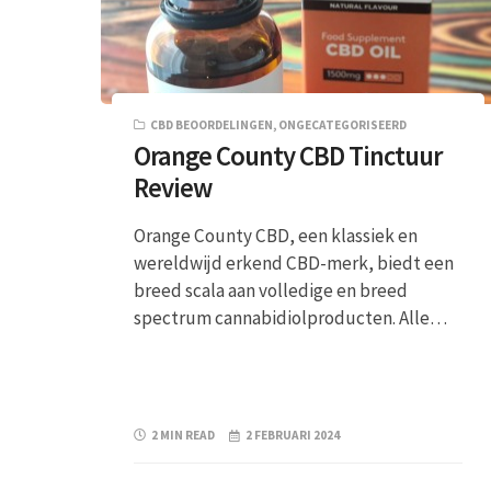
CBD BEOORDELINGEN
,
ONGECATEGORISEERD
Orange County CBD Tinctuur
Review
Orange County CBD, een klassiek en
wereldwijd erkend CBD-merk, biedt een
breed scala aan volledige en breed
spectrum cannabidiolproducten. Alle…
2 MIN READ
2 FEBRUARI 2024