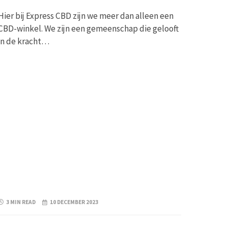
Hier bij Express CBD zijn we meer dan alleen een
CBD-winkel. We zijn een gemeenschap die gelooft
in de kracht…
3 MIN READ
10 DECEMBER 2023