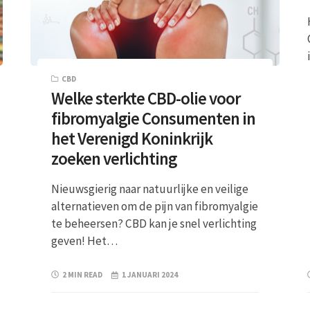
CBD
Welke sterkte CBD-olie voor
fibromyalgie Consumenten in
het Verenigd Koninkrijk
zoeken verlichting
Nieuwsgierig naar natuurlijke en veilige
alternatieven om de pijn van fibromyalgie
te beheersen? CBD kan je snel verlichting
geven! Het…
2 MIN READ
1 JANUARI 2024