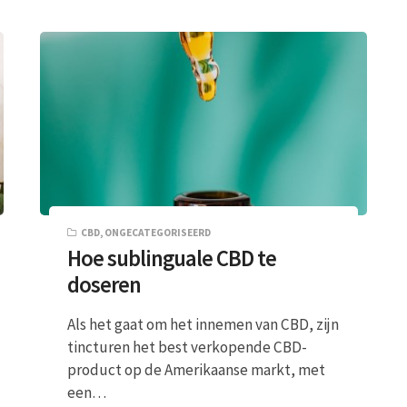
CBD
,
ONGECATEGORISEERD
Hoe sublinguale CBD te
doseren
Als het gaat om het innemen van CBD, zijn
tincturen het best verkopende CBD-
product op de Amerikaanse markt, met
een…