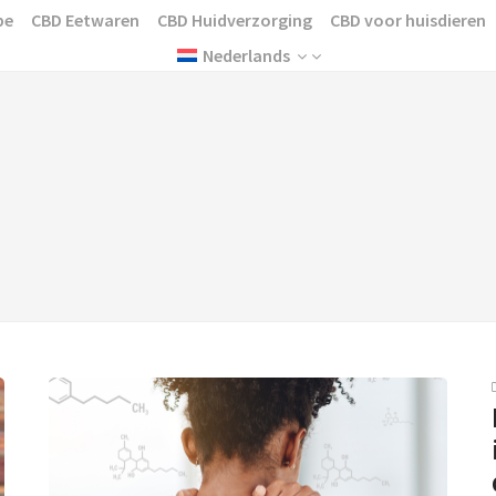
pe
CBD Eetwaren
CBD Huidverzorging
CBD voor huisdieren
Nederlands