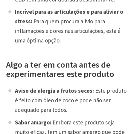
Incrível para as articulações e para aliviar o
stress:
Para quem procura alívio para
inflamações e dores nas articulações, esta é
uma óptima opção.
Algo a ter em conta antes de
experimentares este produto
Aviso de alergia a frutos secos:
Este produto
é feito com óleo de coco e pode não ser
adequado para todos.
Sabor amargo:
Embora este produto seja
muito eficaz, tem um sabor amargo que pode