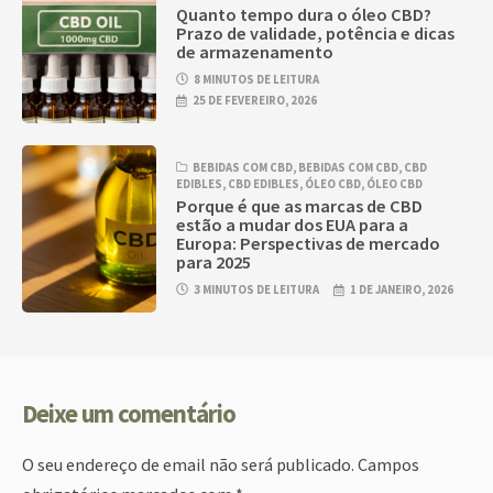
Quanto tempo dura o óleo CBD?
Prazo de validade, potência e dicas
de armazenamento
8 MINUTOS DE LEITURA
25 DE FEVEREIRO, 2026
BEBIDAS COM CBD
,
BEBIDAS COM CBD
,
CBD
EDIBLES
,
CBD EDIBLES
,
ÓLEO CBD
,
ÓLEO CBD
Porque é que as marcas de CBD
estão a mudar dos EUA para a
Europa: Perspectivas de mercado
para 2025
3 MINUTOS DE LEITURA
1 DE JANEIRO, 2026
Deixe um comentário
O seu endereço de email não será publicado.
Campos