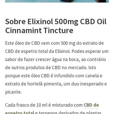
Sobre Elixinol 500mg CBD Oil
Cinnamint Tincture
Este óleo de CBD vem com 500 mg do extrato de
CBD de espetro total da Elixinol. Podes esperar um
sabor de fazer crescer água na boca, ao contrário
de outros produtos de CBD no mercado. Isto
porque este óleo CBD é infundido com canela e
extrato de hortelã-pimenta, um duo inesperado e
picante.
Cada frasco de 10 ml é misturado com
CBD de
espetro total
e terpenos derivados de plantas