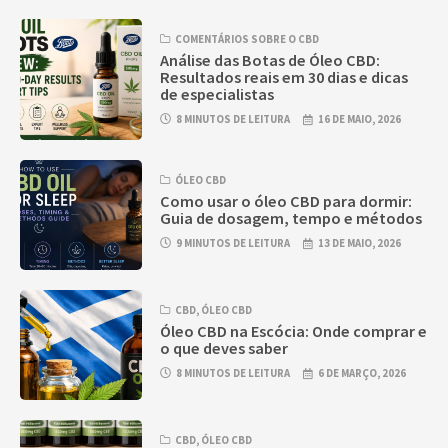
COMENTÁRIOS SOBRE O CBD
Análise das Botas de Óleo CBD:
Resultados reais em 30 dias e dicas
de especialistas
8 MINUTOS DE LEITURA
16 DE MAIO, 2026
ÓLEO CBD
Como usar o óleo CBD para dormir:
Guia de dosagem, tempo e métodos
9 MINUTOS DE LEITURA
13 DE MAIO, 2026
CBD
,
ÓLEO CBD
Óleo CBD na Escócia: Onde comprar e
o que deves saber
8 MINUTOS DE LEITURA
6 DE MARÇO, 2026
CBD
,
ÓLEO CBD