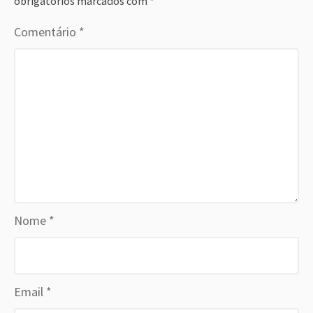
obrigatórios marcados com
*
Comentário
*
Nome
*
Email
*