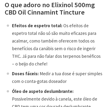
O que adoro no Elixinol 500mg
CBD Oil Cinnamint Tincture
Efeitos de espetro total:
Os efeitos de
espetro total não só são muito eficazes para
acalmar, como também oferecem todos os
benefícios da canábis sem o risco de ingerir
THC. Já para não falar dos terpenos benéficos
– o beijo do chefe!
Doses fáceis:
Medir a tua dose é super simples
com o conta-gotas doseador
Óleo de aspeto deslumbrante:
Possivelmente devido à canela, este óleo de
CBD tem uma cor dourada deslumbrante.