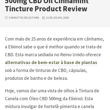
500mg CBD Oil Cinnamint
Tincture Product Review
5 MINUTOS DE LEITURA
11 DE JULHO, 2025
Com mais de 25 anos de experiência em cânhamo,
a Elixinol sabe o que é melhor quando se trata de
CBD. Esta marca sediada no Reino Unido oferece
alternativas de bem-estar à base de plantas
sob a forma de tinturas de CBD, cápsulas,
produtos de banho e de beleza.
Hoje, vamos dar uma vista de olhos à Tintura de
Canela com Óleo CBD 500mg da Elixinol. Esta
mistura invulgar de hortelã-pimenta e canela