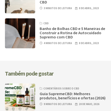
CBD
3 MINUTOS DE LEITURA
8 DE ABRIL, 2023
CBD
Banho de Bolhas CBD e 5 Maneiras de
Construir a Rotina de Autocuidado
Supremo com CBD
4 MINUTOS DE LEITURA
8 DE ABRIL, 2023
Também pode gostar
COMENTÁRIOS SOBRE O CBD
Guia SupremeCBD: Melhores
produtos, benefícios e ofertas (2026)
9 MINUTOS DE LEITURA
20 DE MAIO, 2026