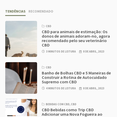
TENDÊNCIAS
RECOMENDADO
CBD
CBD para animais de estimação: Os
donos de animais adoram-no, agora
recomendado pelo seu veterinário
CBD
3 MINUTOS DE LEITURA
8 DE ABRIL, 2023
CBD
Banho de Bolhas CBD e 5 Maneiras de
Construir a Rotina de Autocuidado
Supremo com CBD
4 MINUTOS DE LEITURA
8 DE ABRIL, 2023
BEBIDAS COM CBD
,
CBD
CBD Bebidas como Trip CBD
Adicionar uma Nova Fogueira ao