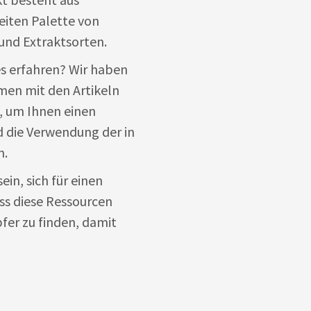
eiten Palette von
nd Extraktsorten.
s erfahren? Wir haben
en mit den Artikeln
, um Ihnen einen
d die Verwendung der in
n.
in, sich für einen
ss diese Ressourcen
fer zu finden, damit