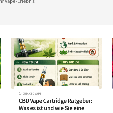
Ihr Vape-Erlebnis
CBD
,
CBD VAPE
CBD Vape Cartridge Ratgeber:
Was es ist und wie Sie eine