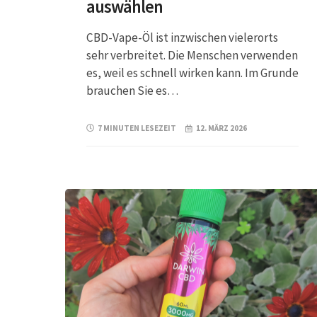
auswählen
CBD-Vape-Öl ist inzwischen vielerorts
sehr verbreitet. Die Menschen verwenden
es, weil es schnell wirken kann. Im Grunde
brauchen Sie es…
7 MINUTEN LESEZEIT
12. MÄRZ 2026