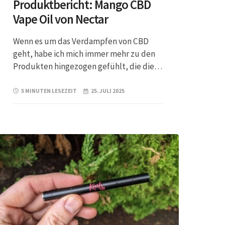
Produktbericht: Mango CBD
Vape Oil von Nectar
Wenn es um das Verdampfen von CBD
geht, habe ich mich immer mehr zu den
Produkten hingezogen gefühlt, die die…
5 MINUTEN LESEZEIT
25. JULI 2025