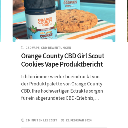
CBD VAPE
,
CBD-BEWERTUNGEN
Orange County CBD Girl Scout
Cookies Vape Produktbericht
Ich bin immer wieder beeindruckt von
der Produktpalette von Orange County
CBD. Ihre hochwertigen Extrakte sorgen
für ein abgerundetes CBD-Erlebnis,…
2 MINUTEN LESEZEIT
22. FEBRUAR 2024