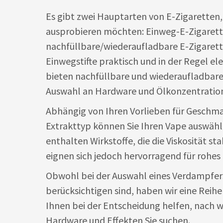
Es gibt zwei Hauptarten von E-Zigaretten, d
ausprobieren möchten: Einweg-E-Zigaret
nachfüllbare/wiederaufladbare E-Zigaret
Einwegstifte praktisch und in der Regel el
bieten nachfüllbare und wiederaufladbar
Auswahl an Hardware und Ölkonzentratio
Abhängig von Ihren Vorlieben für Geschma
Extrakttyp können Sie Ihren Vape auswähl
enthalten Wirkstoffe, die die Viskosität sta
eignen sich jedoch hervorragend für rohes
Obwohl bei der Auswahl eines Verdampfers
berücksichtigen sind, haben wir eine Reihe
Ihnen bei der Entscheidung helfen, nach w
Hardware und Effekten Sie suchen.