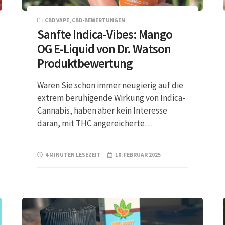
CBD VAPE
,
CBD-BEWERTUNGEN
Sanfte Indica-Vibes: Mango
OG E-Liquid von Dr. Watson
Produktbewertung
Waren Sie schon immer neugierig auf die
extrem beruhigende Wirkung von Indica-
Cannabis, haben aber kein Interesse
daran, mit THC angereicherte…
4 MINUTEN LESEZEIT
10. FEBRUAR 2025