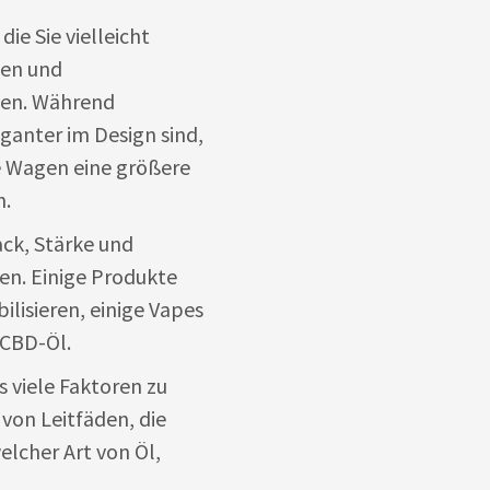
ie Sie vielleicht
ten und
ten. Während
eganter im Design sind,
e Wagen eine größere
n.
ck, Stärke und
en. Einige Produkte
bilisieren, einige Vapes
 CBD-Öl.
 viele Faktoren zu
 von Leitfäden, die
elcher Art von Öl,