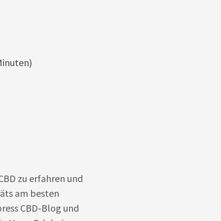
Minuten)
 CBD zu erfahren und
räts am besten
press CBD-Blog und