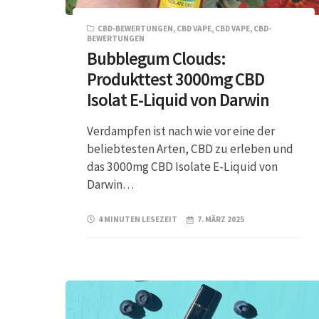
CBD-BEWERTUNGEN
,
CBD VAPE
,
CBD VAPE
,
CBD-
BEWERTUNGEN
Bubblegum Clouds:
Produkttest 3000mg CBD
Isolat E-Liquid von Darwin
Verdampfen ist nach wie vor eine der
beliebtesten Arten, CBD zu erleben und
das 3000mg CBD Isolate E-Liquid von
Darwin…
4 MINUTEN LESEZEIT
7. MÄRZ 2025