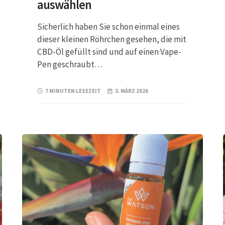
auswählen
Sicherlich haben Sie schon einmal eines
dieser kleinen Röhrchen gesehen, die mit
CBD-Öl gefüllt sind und auf einen Vape-
Pen geschraubt…
7 MINUTEN LESEZEIT
3. MÄRZ 2026