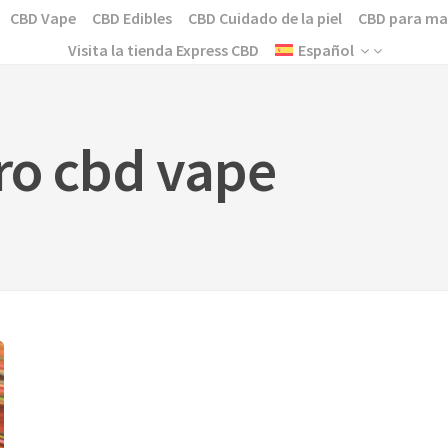
CBD Vape
CBD Edibles
CBD Cuidado de la piel
CBD para ma
Visita la tienda Express CBD
Español
ro cbd vape