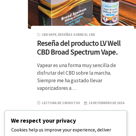
CBD VAPE
,
RESEÑAS SOBRE EL CBD
Reseña del producto LV Well
CBD Broad Spectrum Vape.
Vapear es una forma muy sencilla de
disfrutar del CBD sobre la marcha.
Siempre me ha gustado llevar
vaporizadores a…
LECTURA DE 2 MINUTOS
19 DE FEBRERO DE 2024
We respect your privacy
Cookies help us improve your experience, deliver