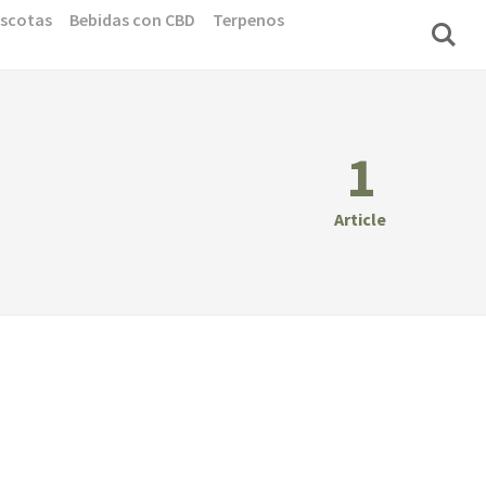
scotas
Bebidas con CBD
Terpenos
1
Article