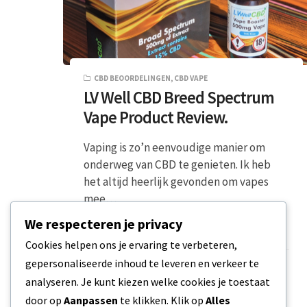
CBD BEOORDELINGEN
,
CBD VAPE
LV Well CBD Breed Spectrum
Vape Product Review.
Vaping is zo’n eenvoudige manier om
onderweg van CBD te genieten. Ik heb
het altijd heerlijk gevonden om vapes
mee…
We respecteren je privacy
2 MIN READ
19 FEBRUARI 2024
Cookies helpen ons je ervaring te verbeteren,
gepersonaliseerde inhoud te leveren en verkeer te
analyseren. Je kunt kiezen welke cookies je toestaat
door op
Aanpassen
te klikken. Klik op
Alles