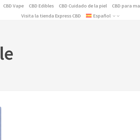
CBD Vape
CBD Edibles
CBD Cuidado de la piel
CBD para ma
Visita la tienda Express CBD
Español
le