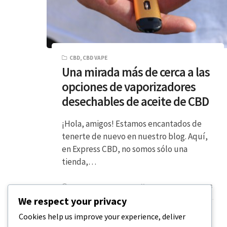
CBD
,
CBD VAPE
Una mirada más de cerca a las
opciones de vaporizadores
desechables de aceite de CBD
¡Hola, amigos! Estamos encantados de
tenerte de nuevo en nuestro blog. Aquí,
en Express CBD, no somos sólo una
tienda,…
LECTURA DE 4 MINUTOS
25 DE DICIEMBRE DE 2023
We respect your privacy
Cookies help us improve your experience, deliver