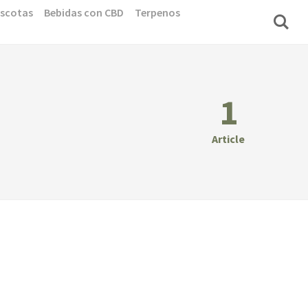
scotas
Bebidas con CBD
Terpenos
1
Article