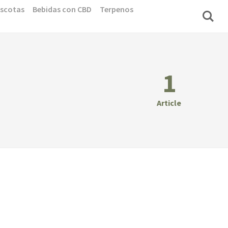
scotas
Bebidas con CBD
Terpenos
1
Article