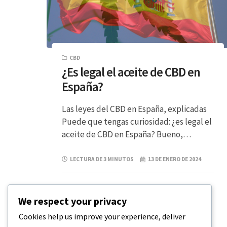
CBD
¿Es legal el aceite de CBD en
España?
Las leyes del CBD en España, explicadas
Puede que tengas curiosidad: ¿es legal el
aceite de CBD en España? Bueno,…
LECTURA DE 3 MINUTOS
13 DE ENERO DE 2024
We respect your privacy
Cookies help us improve your experience, deliver