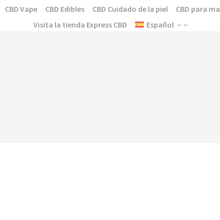
CBD Vape
CBD Edibles
CBD Cuidado de la piel
CBD para ma
Visita la tienda Express CBD
Español