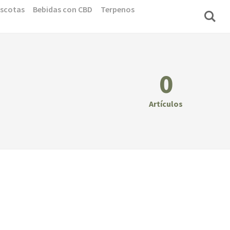
scotas
Bebidas con CBD
Terpenos
0
Artículos