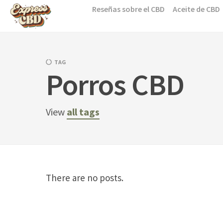
Skip
Reseñas sobre el CBD
Aceite de CBD
to
content
TAG
Porros CBD
View
all tags
There are no posts.