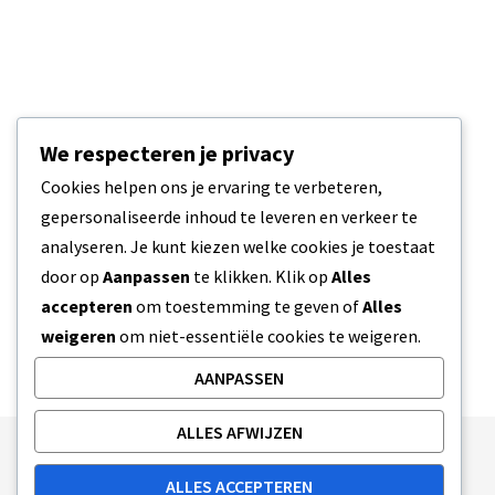
We respecteren je privacy
Cookies helpen ons je ervaring te verbeteren,
gepersonaliseerde inhoud te leveren en verkeer te
analyseren. Je kunt kiezen welke cookies je toestaat
door op
Aanpassen
te klikken. Klik op
Alles
accepteren
om toestemming te geven of
Alles
weigeren
om niet-essentiële cookies te weigeren.
AANPASSEN
ALLES AFWIJZEN
Publishing Principles
Ethics Policy
ALLES ACCEPTEREN
Corrections Policy
Feedback Policy