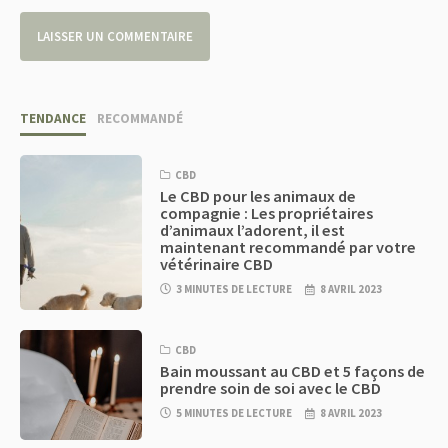
TENDANCE
RECOMMANDÉ
CBD
Le CBD pour les animaux de
compagnie : Les propriétaires
d’animaux l’adorent, il est
maintenant recommandé par votre
vétérinaire CBD
3 MINUTES DE LECTURE
8 AVRIL 2023
CBD
Bain moussant au CBD et 5 façons de
prendre soin de soi avec le CBD
5 MINUTES DE LECTURE
8 AVRIL 2023