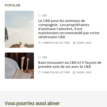
POPULAR
CBD
Le CBD pour les animaux de
compagnie : Les propriétaires
d’animaux l’adorent, il est
maintenant recommandé par votre
vétérinaire CBD
3 MINUTES DE LECTURE
8 AVRIL 2023
CBD
Bain moussant au CBD et 5 façons de
prendre soin de soi avec le CBD
5 MINUTES DE LECTURE
8 AVRIL 2023
Vous pourriez aussi aimer