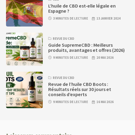
L’huile de CBD est-elle légale en
Espagne ?
3 MINUTES DE LECTURE
13 JANVIER 2024
REVUE DU CBD
Guide SupremeCBD : Meilleurs
produits, avantages et offres (2026)
9 MINUTES DE LECTURE
20 MAI 2026
REVUE DU CBD
Revue de l’huile CBD Boots :
Résultats réels sur 30 jours et
conseils d’experts
9 MINUTES DE LECTURE
16 MAI 2026