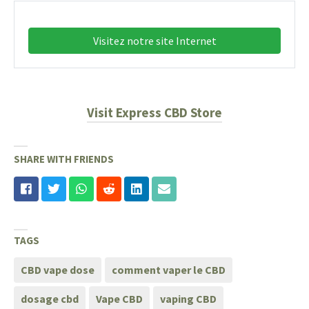
Visitez notre site Internet
Visit Express CBD Store
SHARE WITH FRIENDS
TAGS
CBD vape dose
comment vaper le CBD
dosage cbd
Vape CBD
vaping CBD