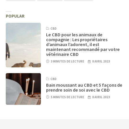
POPULAR
CBD
Le CBD pour les animaux de
compagnie : Les propriétaires
d’animaux l’adorent, il est
maintenant recommandé par votre
vétérinaire CBD
3 MINUTES DE LECTURE
8 AVRIL 2023
CBD
Bain moussant au CBD et 5 façons de
prendre soin de soi avec le CBD
5 MINUTES DE LECTURE
8 AVRIL 2023