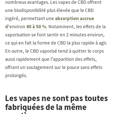
nombreux avantages. Les vapes de CBD offrent
une biodisponibilité plus élevée que le CBD
ingéré, permettant une
absorption accrue
d’
environ
40 à 50 %
. Notamment, les effets de la
vaporisation se font sentir en 2 minutes environ,
ce qui en fait la forme de CBD la plus rapide à agir.
En outre, le CBD vaporisé tend à quitter le corps
aussi rapidement que l’apparition des effets,
offrant un soulagement sur le pouce sans effets
prolongés.
Les vapes ne sont pas toutes
fabriquées de la même