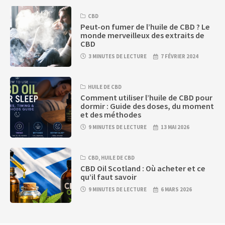
CBD
Peut-on fumer de l’huile de CBD ? Le
monde merveilleux des extraits de
CBD
3 MINUTES DE LECTURE
7 FÉVRIER 2024
HUILE DE CBD
Comment utiliser l’huile de CBD pour
dormir : Guide des doses, du moment
et des méthodes
9 MINUTES DE LECTURE
13 MAI 2026
CBD
,
HUILE DE CBD
CBD Oil Scotland : Où acheter et ce
qu’il faut savoir
9 MINUTES DE LECTURE
6 MARS 2026