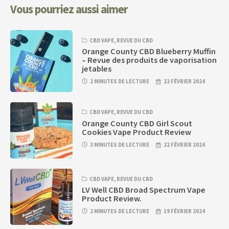
Vous pourriez aussi aimer
CBD VAPE
,
REVUE DU CBD
Orange County CBD Blueberry Muffin
– Revue des produits de vaporisation
jetables
2 MINUTES DE LECTURE
22 FÉVRIER 2024
CBD VAPE
,
REVUE DU CBD
Orange County CBD Girl Scout
Cookies Vape Product Review
3 MINUTES DE LECTURE
22 FÉVRIER 2024
CBD VAPE
,
REVUE DU CBD
LV Well CBD Broad Spectrum Vape
Product Review.
2 MINUTES DE LECTURE
19 FÉVRIER 2024