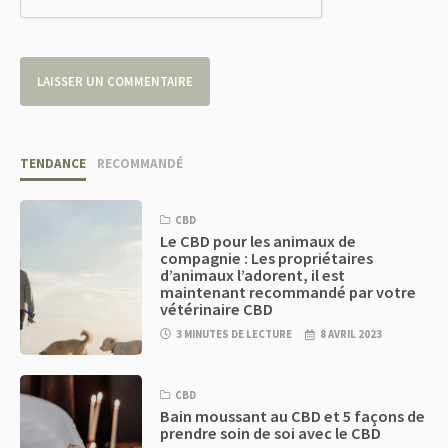
TENDANCE
RECOMMANDÉ
CBD
Le CBD pour les animaux de
compagnie : Les propriétaires
d’animaux l’adorent, il est
maintenant recommandé par votre
vétérinaire CBD
3 MINUTES DE LECTURE
8 AVRIL 2023
CBD
Bain moussant au CBD et 5 façons de
prendre soin de soi avec le CBD