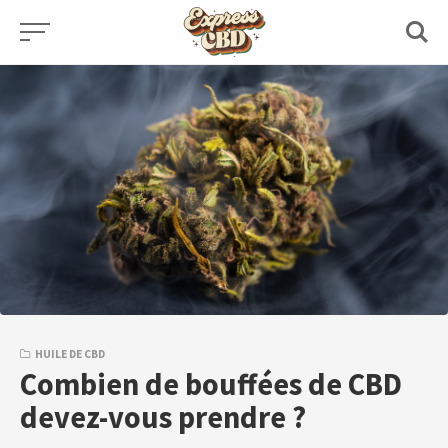
Skip
to
content
HUILE DE CBD
Combien de bouffées de CBD
devez-vous prendre ?