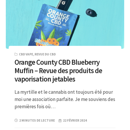
CBD VAPE
,
REVUE DU CBD
Orange County CBD Blueberry
Muffin – Revue des produits de
vaporisation jetables
La myrtille et le cannabis ont toujours été pour
moi une association parfaite. Je me souviens des
premières fois où…
2 MINUTES DE LECTURE
22 FÉVRIER 2024