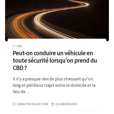
CBD
Peut-on conduire un véhicule en
toute sécurité lorsqu’on prend du
CBD ?
Il n’y a presque rien de plus stressant qu’un
long et périlleux trajet entre le domicile et le
lieu de…
2 MINUTES DE LECTURE
22 JANVIER 2024