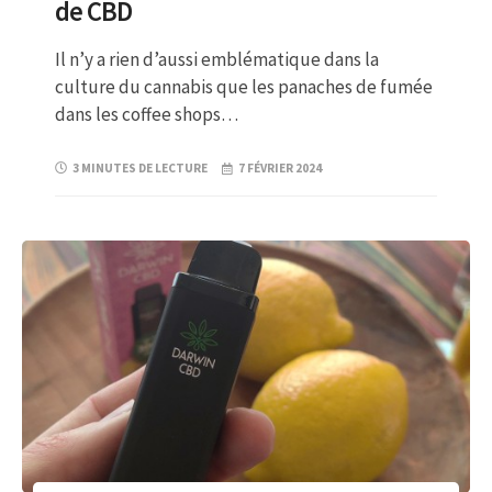
de CBD
Il n’y a rien d’aussi emblématique dans la
culture du cannabis que les panaches de fumée
dans les coffee shops…
3 MINUTES DE LECTURE
7 FÉVRIER 2024