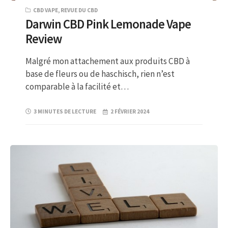
CBD VAPE
,
REVUE DU CBD
Darwin CBD Pink Lemonade Vape
Review
Malgré mon attachement aux produits CBD à
base de fleurs ou de haschisch, rien n’est
comparable à la facilité et…
3 MINUTES DE LECTURE
2 FÉVRIER 2024