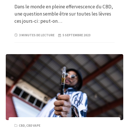
Dans le monde en pleine effervescence du CBD,
une question semble être sur toutes les lèvres
ces jours-ci : peut-on…
3 MINUTES DE LECTURE
5 SEPTEMBRE 2023
CBD
,
CBD VAPE