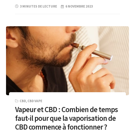
3 MINUTES DE LECTURE
6 NOVEMBRE 2023
CBD
,
CBD VAPE
Vapeur et CBD : Combien de temps
faut-il pour que la vaporisation de
CBD commence à fonctionner ?