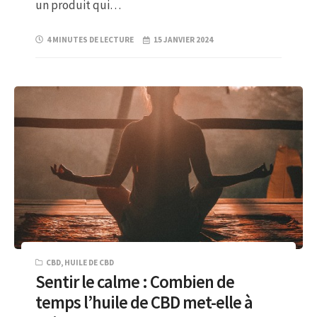
un produit qui…
4 MINUTES DE LECTURE
15 JANVIER 2024
CBD
,
HUILE DE CBD
Sentir le calme : Combien de
temps l’huile de CBD met-elle à