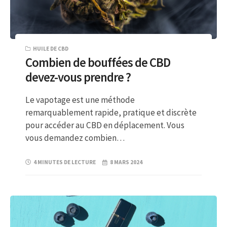
HUILE DE CBD
Combien de bouffées de CBD
devez-vous prendre ?
Le vapotage est une méthode
remarquablement rapide, pratique et discrète
pour accéder au CBD en déplacement. Vous
vous demandez combien…
4 MINUTES DE LECTURE
8 MARS 2024