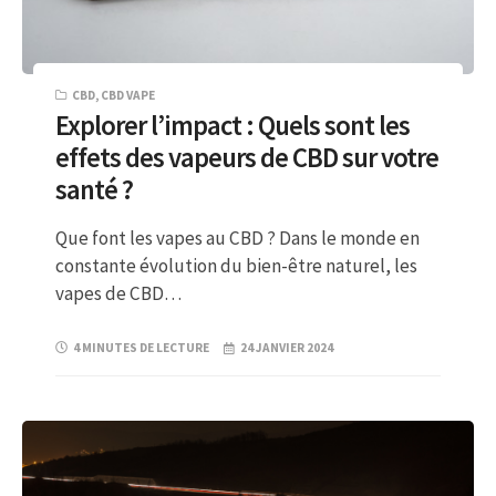
CBD
,
CBD VAPE
Explorer l’impact : Quels sont les
effets des vapeurs de CBD sur votre
santé ?
Que font les vapes au CBD ? Dans le monde en
constante évolution du bien-être naturel, les
vapes de CBD…
4 MINUTES DE LECTURE
24 JANVIER 2024