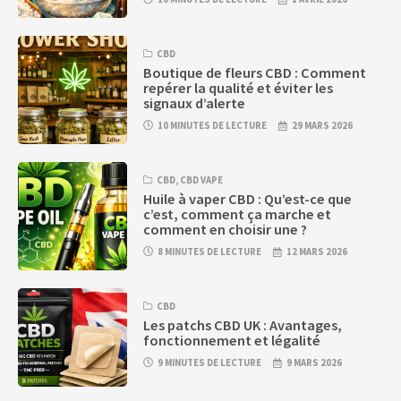
CBD
Boutique de fleurs CBD : Comment
repérer la qualité et éviter les
signaux d’alerte
10 MINUTES DE LECTURE
29 MARS 2026
CBD
,
CBD VAPE
Huile à vaper CBD : Qu’est-ce que
c’est, comment ça marche et
comment en choisir une ?
8 MINUTES DE LECTURE
12 MARS 2026
CBD
Les patchs CBD UK : Avantages,
fonctionnement et légalité
9 MINUTES DE LECTURE
9 MARS 2026