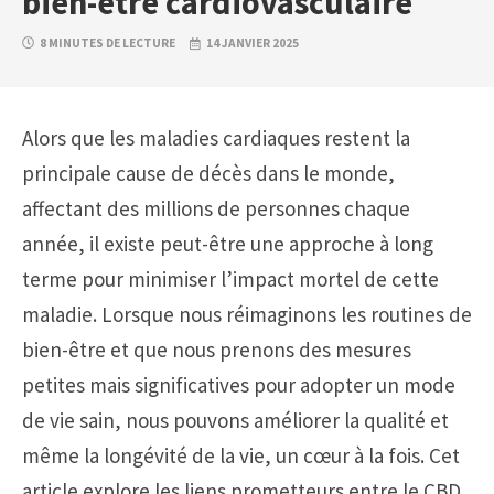
bien-être cardiovasculaire
8 MINUTES DE LECTURE
14 JANVIER 2025
Alors que les maladies cardiaques restent la
principale cause de décès dans le monde,
affectant des millions de personnes chaque
année, il existe peut-être une approche à long
terme pour minimiser l’impact mortel de cette
maladie. Lorsque nous réimaginons les routines de
bien-être et que nous prenons des mesures
petites mais significatives pour adopter un mode
de vie sain, nous pouvons améliorer la qualité et
même la longévité de la vie, un cœur à la fois. Cet
article explore les liens prometteurs entre le CBD