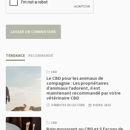
TENDANCE
RECOMMANDÉ
CBD
Le CBD pour les animaux de
compagnie : Les propriétaires
d’animaux l’adorent, il est
maintenant recommandé par votre
vétérinaire CBD
3 MINUTES DE LECTURE
8 AVRIL 2023
CBD
Bain moussant au CBD et 5 façons de