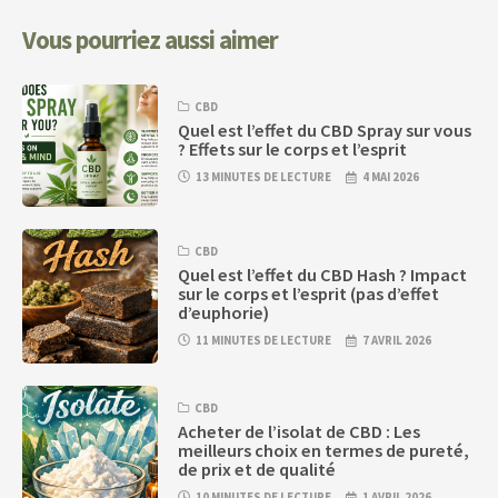
Vous pourriez aussi aimer
CBD
Quel est l’effet du CBD Spray sur vous
? Effets sur le corps et l’esprit
13 MINUTES DE LECTURE
4 MAI 2026
CBD
Quel est l’effet du CBD Hash ? Impact
sur le corps et l’esprit (pas d’effet
d’euphorie)
11 MINUTES DE LECTURE
7 AVRIL 2026
CBD
Acheter de l’isolat de CBD : Les
meilleurs choix en termes de pureté,
de prix et de qualité
10 MINUTES DE LECTURE
1 AVRIL 2026