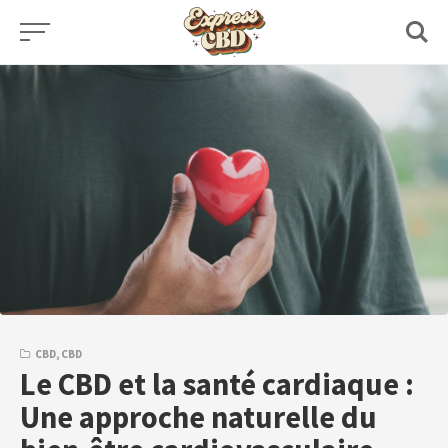
Skip
to
content
CBD
,
CBD
Le CBD et la santé cardiaque :
Une approche naturelle du