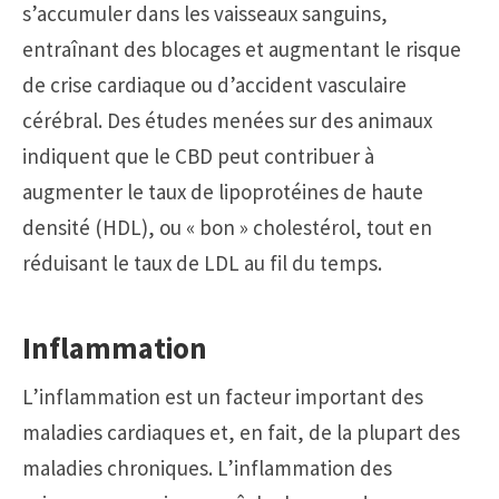
s’accumuler dans les vaisseaux sanguins,
entraînant des blocages et augmentant le risque
de crise cardiaque ou d’accident vasculaire
cérébral. Des études menées sur des animaux
indiquent que le CBD peut contribuer à
augmenter le taux de lipoprotéines de haute
densité (HDL), ou « bon » cholestérol, tout en
réduisant le taux de LDL au fil du temps.
Inflammation
L’inflammation est un facteur important des
maladies cardiaques et, en fait, de la plupart des
maladies chroniques. L’inflammation des