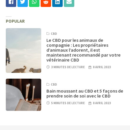
POPULAR
CBD
Le CBD pour les animaux de
compagnie : Les propriétaires
d’animaux l’adorent, il est
maintenant recommandé par votre
vétérinaire CBD
3 MINUTES DE LECTURE
8 AVRIL 2023
CBD
Bain moussant au CBD et 5 façons de
prendre soin de soi avec le CBD
5 MINUTES DE LECTURE
8 AVRIL 2023