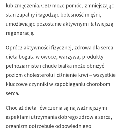
lub zmęczenia. CBD może pomóc, zmniejszając
stan zapalny i łagodząc bolesność mięśni,
umożliwiając pozostanie aktywnym i łatwiejszą
regenerację.
Oprócz aktywności fizycznej, zdrowa dla serca
dieta bogata w owoce, warzywa, produkty
pełnoziarniste i chude białka może obniżyć
poziom cholesterolu i ciśnienie krwi – wszystkie
kluczowe czynniki w zapobieganiu chorobom
serca.
Chociaż dieta i ćwiczenia są najważniejszymi
aspektami utrzymania dobrego zdrowia serca,
organizm potrzebuje odpowiedniego