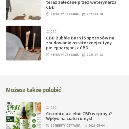
teraz zalecane przez weterynarza
CBD
2 MINUTY CZYTANIA
2023-04-08
CBD
CBD Bubble Bath i 5 sposobów na
zbudowanie ostatecznej rutyny
pielęgnacyjnej z CBD.
4 MINUTY CZYTANIA
2023-04-08
Możesz także polubić
CBD
Co robi dla ciebie CBD w sprayu?
Wpływ na ciało i umysł
10 MINUTY CZYTANIA
2026-05-04