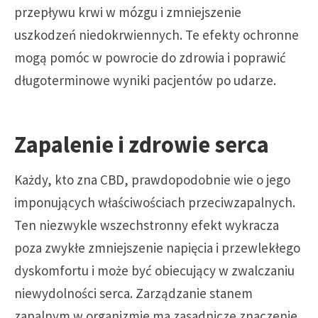
przepływu krwi w mózgu i zmniejszenie
uszkodzeń niedokrwiennych. Te efekty ochronne
mogą pomóc w powrocie do zdrowia i poprawić
długoterminowe wyniki pacjentów po udarze.
Zapalenie i zdrowie serca
Każdy, kto zna CBD, prawdopodobnie wie o jego
imponujących właściwościach przeciwzapalnych.
Ten niezwykle wszechstronny efekt wykracza
poza zwykłe zmniejszenie napięcia i przewlekłego
dyskomfortu i może być obiecujący w zwalczaniu
niewydolności serca. Zarządzanie stanem
zapalnym w organizmie ma zasadnicze znaczenie