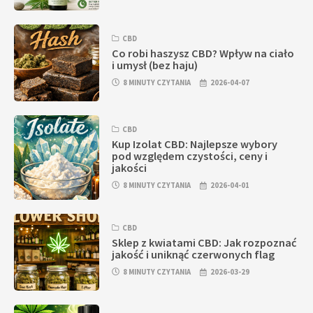
CBD
Co robi haszysz CBD? Wpływ na ciało
i umysł (bez haju)
8 MINUTY CZYTANIA
2026-04-07
CBD
Kup Izolat CBD: Najlepsze wybory
pod względem czystości, ceny i
jakości
8 MINUTY CZYTANIA
2026-04-01
CBD
Sklep z kwiatami CBD: Jak rozpoznać
jakość i uniknąć czerwonych flag
8 MINUTY CZYTANIA
2026-03-29