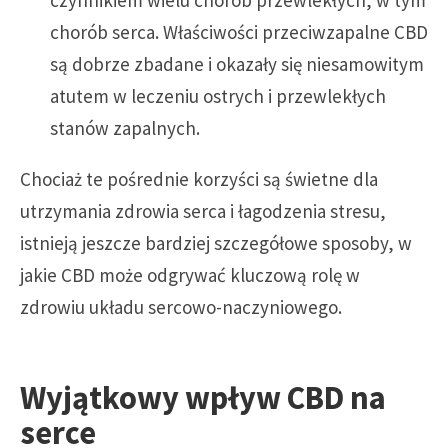
czynnikiem wielu chorób przewlekłych, w tym
chorób serca. Właściwości przeciwzapalne CBD
są dobrze zbadane i okazały się niesamowitym
atutem w leczeniu ostrych i przewlekłych
stanów zapalnych.
Chociaż te pośrednie korzyści są świetne dla
utrzymania zdrowia serca i łagodzenia stresu,
istnieją jeszcze bardziej szczegółowe sposoby, w
jakie CBD może odgrywać kluczową rolę w
zdrowiu układu sercowo-naczyniowego.
Wyjątkowy wpływ CBD na
serce