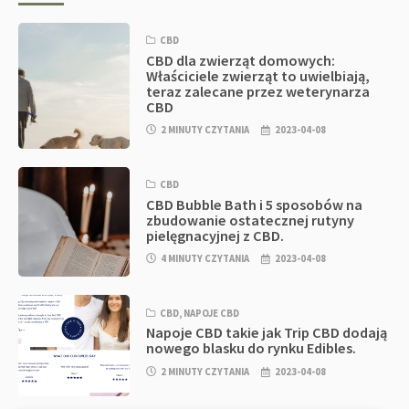
CBD
CBD dla zwierząt domowych:
Właściciele zwierząt to uwielbiają,
teraz zalecane przez weterynarza
CBD
2 MINUTY CZYTANIA
2023-04-08
CBD
CBD Bubble Bath i 5 sposobów na
zbudowanie ostatecznej rutyny
pielęgnacyjnej z CBD.
4 MINUTY CZYTANIA
2023-04-08
CBD
,
NAPOJE CBD
Napoje CBD takie jak Trip CBD dodają
nowego blasku do rynku Edibles.
2 MINUTY CZYTANIA
2023-04-08