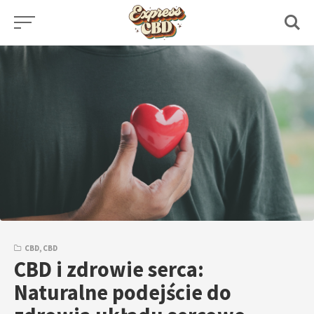
Skip
to
content
CBD
,
CBD
CBD i zdrowie serca:
Naturalne podejście do