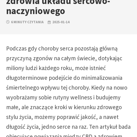
zdrowia układu sercowo-
naczyniowego
6 MINUTY CZYTANIA
2025-01-14
Podczas gdy choroby serca pozostają główną
przyczyną zgonów na całym świecie, dotykając
miliony ludzi każdego roku, może istnieć
długoterminowe podejście do minimalizowania
śmiertelnego wpływu tej choroby. Kiedy na nowo
wyobrażamy sobie rutyny wellness i budujemy
małe, ale znaczące kroki w kierunku zdrowego
stylu życia, możemy poprawić jakość, a nawet
długość życia, jedno serce na raz. Ten artykuł bada
obiecujące powiązania między CBD a zdrowiem