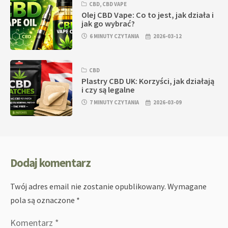
CBD
,
CBD VAPE
Olej CBD Vape: Co to jest, jak działa i
jak go wybrać?
6 MINUTY CZYTANIA
2026-03-12
CBD
Plastry CBD UK: Korzyści, jak działają
i czy są legalne
7 MINUTY CZYTANIA
2026-03-09
Dodaj komentarz
Twój adres email nie zostanie opublikowany.
Wymagane
pola są oznaczone
*
Komentarz
*