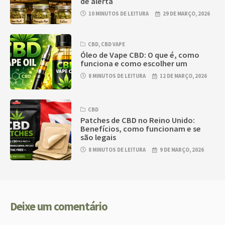
de alerta
10 MINUTOS DE LEITURA
29 DE MARÇO, 2026
CBD
,
CBD VAPE
Óleo de Vape CBD: O que é, como
funciona e como escolher um
8 MINUTOS DE LEITURA
12 DE MARÇO, 2026
CBD
Patches de CBD no Reino Unido:
Benefícios, como funcionam e se
são legais
8 MINUTOS DE LEITURA
9 DE MARÇO, 2026
Deixe um comentário