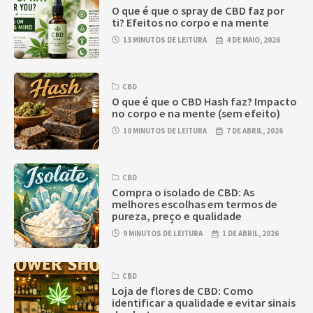
O que é que o spray de CBD faz por
ti? Efeitos no corpo e na mente
13 MINUTOS DE LEITURA
4 DE MAIO, 2026
CBD
O que é que o CBD Hash faz? Impacto
no corpo e na mente (sem efeito)
10 MINUTOS DE LEITURA
7 DE ABRIL, 2026
CBD
Compra o isolado de CBD: As
melhores escolhas em termos de
pureza, preço e qualidade
9 MINUTOS DE LEITURA
1 DE ABRIL, 2026
CBD
Loja de flores de CBD: Como
identificar a qualidade e evitar sinais