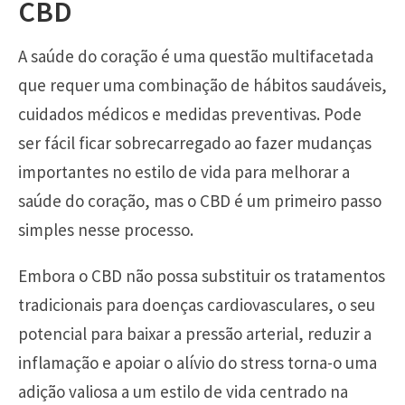
CBD
A saúde do coração é uma questão multifacetada
que requer uma combinação de hábitos saudáveis,
cuidados médicos e medidas preventivas. Pode
ser fácil ficar sobrecarregado ao fazer mudanças
importantes no estilo de vida para melhorar a
saúde do coração, mas o CBD é um primeiro passo
simples nesse processo.
Embora o CBD não possa substituir os tratamentos
tradicionais para doenças cardiovasculares, o seu
potencial para baixar a pressão arterial, reduzir a
inflamação e apoiar o alívio do stress torna-o uma
adição valiosa a um estilo de vida centrado na