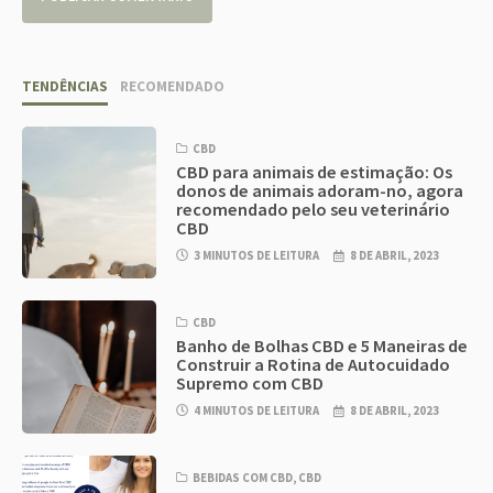
TENDÊNCIAS
RECOMENDADO
CBD
CBD para animais de estimação: Os
donos de animais adoram-no, agora
recomendado pelo seu veterinário
CBD
3 MINUTOS DE LEITURA
8 DE ABRIL, 2023
CBD
Banho de Bolhas CBD e 5 Maneiras de
Construir a Rotina de Autocuidado
Supremo com CBD
4 MINUTOS DE LEITURA
8 DE ABRIL, 2023
BEBIDAS COM CBD
,
CBD