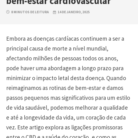
bem-estar cardiovascular
8 MINUTOS DE LEITURA
14 DE JANEIRO, 2025
Embora as doenças cardíacas continuem a ser a
principal causa de morte a nível mundial,
afectando milhões de pessoas todos os anos,
pode haver uma abordagem a longo prazo para
minimizar o impacto letal desta doença. Quando
reimaginamos as rotinas de bem-estar e damos
passos pequenos mas significativos para um estilo
de vida saudável, podemos melhorar a qualidade
e até a longevidade da vida, um coração de cada
vez. Este artigo explora as ligações promissoras
entre o CBD e a saúde do coração, e como as