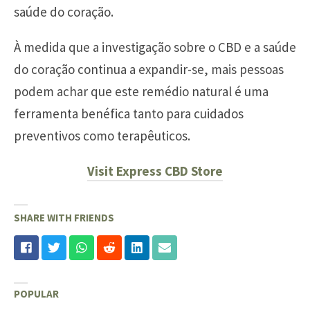
saúde do coração.
À medida que a investigação sobre o CBD e a saúde
do coração continua a expandir-se, mais pessoas
podem achar que este remédio natural é uma
ferramenta benéfica tanto para cuidados
preventivos como terapêuticos.
Visit Express CBD Store
SHARE WITH FRIENDS
POPULAR