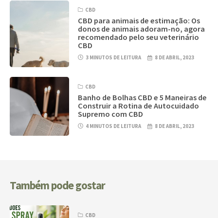
CBD
CBD para animais de estimação: Os
donos de animais adoram-no, agora
recomendado pelo seu veterinário
CBD
3 MINUTOS DE LEITURA
8 DE ABRIL, 2023
CBD
Banho de Bolhas CBD e 5 Maneiras de
Construir a Rotina de Autocuidado
Supremo com CBD
4 MINUTOS DE LEITURA
8 DE ABRIL, 2023
Também pode gostar
CBD