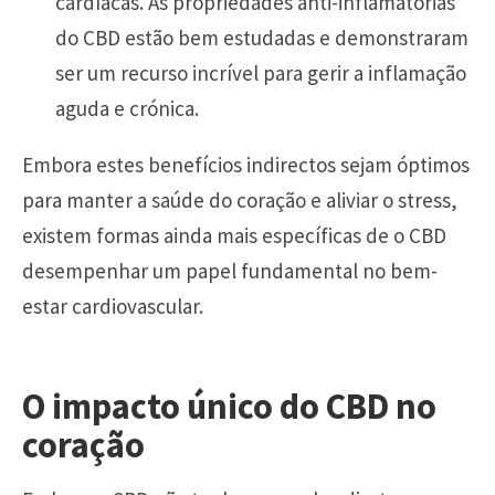
cardíacas. As propriedades anti-inflamatórias
do CBD estão bem estudadas e demonstraram
ser um recurso incrível para gerir a inflamação
aguda e crónica.
Embora estes benefícios indirectos sejam óptimos
para manter a saúde do coração e aliviar o stress,
existem formas ainda mais específicas de o CBD
desempenhar um papel fundamental no bem-
estar cardiovascular.
O impacto único do CBD no
coração