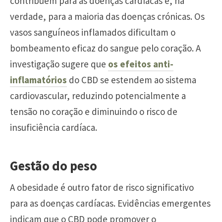
contribuem para as doenças cardíacas e, na
verdade, para a maioria das doenças crónicas. Os
vasos sanguíneos inflamados dificultam o
bombeamento eficaz do sangue pelo coração. A
investigação sugere que
os efeitos anti-
inflamatórios
do CBD se estendem ao sistema
cardiovascular, reduzindo potencialmente a
tensão no coração e diminuindo o risco de
insuficiência cardíaca.
Gestão do peso
A obesidade é outro fator de risco significativo
para as doenças cardíacas. Evidências emergentes
indicam que o CBD pode promover o