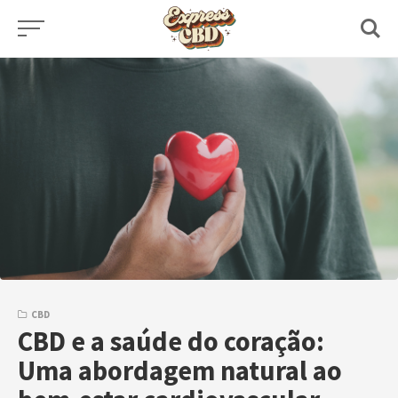
Skip
to
content
CBD
CBD e a saúde do coração:
Uma abordagem natural ao