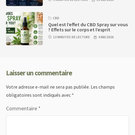
CBD
Quel est l’effet du CBD Spray sur vous
? Effets sur le corps et l’esprit
13 MINUTES DE LECTURE
4 MAI 2026
Laisser un commentaire
Votre adresse e-mail ne sera pas publiée.
Les champs
obligatoires sont indiqués avec
*
Commentaire
*