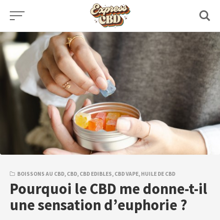
Skip
to
content
BOISSONS AU CBD
,
CBD
,
CBD EDIBLES
,
CBD VAPE
,
HUILE DE CBD
Pourquoi le CBD me donne-t-il
une sensation d’euphorie ?