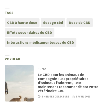
TAGS
CBD à haute dose
dosage cbd
Dose de CBD
Effets secondaires du CBD
Interactions médicamenteuses du CBD
POPULAR
CBD
Le CBD pour les animaux de
compagnie : Les propriétaires
d’animaux l’adorent, il est
maintenant recommandé par votre
vétérinaire CBD
3 MINUTES DE LECTURE
8 AVRIL 2023