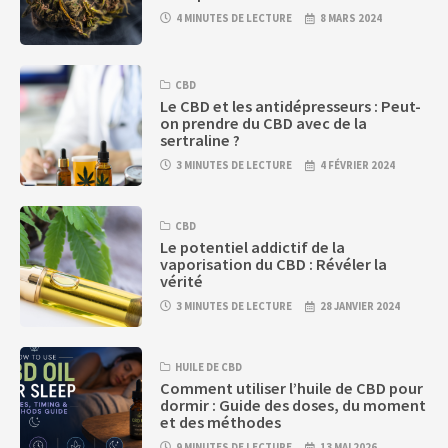
4 MINUTES DE LECTURE
8 MARS 2024
CBD
Le CBD et les antidépresseurs : Peut-
on prendre du CBD avec de la
sertraline ?
3 MINUTES DE LECTURE
4 FÉVRIER 2024
CBD
Le potentiel addictif de la
vaporisation du CBD : Révéler la
vérité
3 MINUTES DE LECTURE
28 JANVIER 2024
HUILE DE CBD
Comment utiliser l’huile de CBD pour
dormir : Guide des doses, du moment
et des méthodes
9 MINUTES DE LECTURE
13 MAI 2026