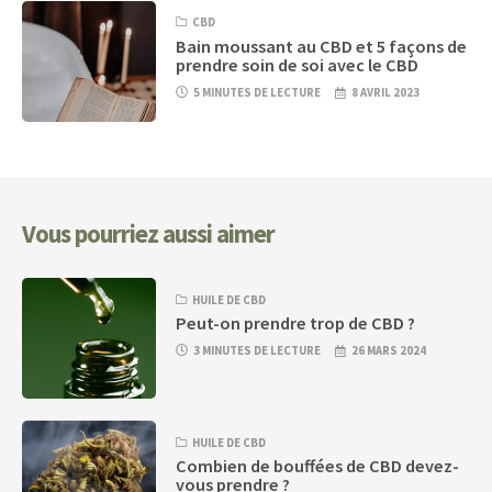
CBD
Bain moussant au CBD et 5 façons de
prendre soin de soi avec le CBD
5 MINUTES DE LECTURE
8 AVRIL 2023
Vous pourriez aussi aimer
HUILE DE CBD
Peut-on prendre trop de CBD ?
3 MINUTES DE LECTURE
26 MARS 2024
HUILE DE CBD
Combien de bouffées de CBD devez-
vous prendre ?