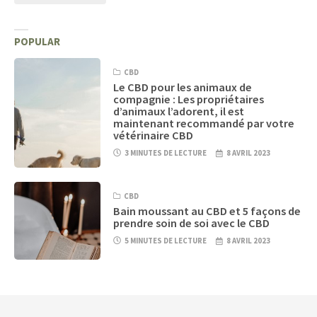
POPULAR
CBD
Le CBD pour les animaux de
compagnie : Les propriétaires
d’animaux l’adorent, il est
maintenant recommandé par votre
vétérinaire CBD
3 MINUTES DE LECTURE
8 AVRIL 2023
CBD
Bain moussant au CBD et 5 façons de
prendre soin de soi avec le CBD
5 MINUTES DE LECTURE
8 AVRIL 2023