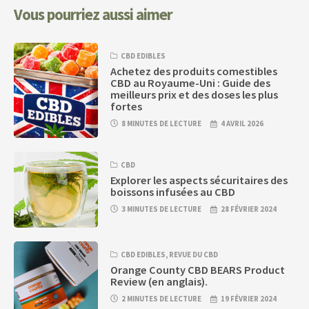
Vous pourriez aussi aimer
CBD EDIBLES
Achetez des produits comestibles
CBD au Royaume-Uni : Guide des
meilleurs prix et des doses les plus
fortes
8 MINUTES DE LECTURE
4 AVRIL 2026
CBD
Explorer les aspects sécuritaires des
boissons infusées au CBD
3 MINUTES DE LECTURE
28 FÉVRIER 2024
CBD EDIBLES
,
REVUE DU CBD
Orange County CBD BEARS Product
Review (en anglais).
2 MINUTES DE LECTURE
19 FÉVRIER 2024