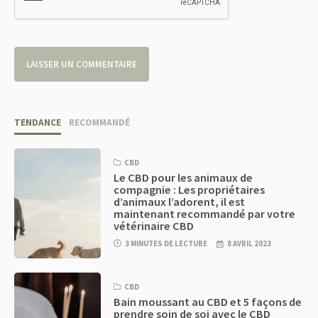
TENDANCE
RECOMMANDÉ
CBD
Le CBD pour les animaux de
compagnie : Les propriétaires
d’animaux l’adorent, il est
maintenant recommandé par votre
vétérinaire CBD
3 MINUTES DE LECTURE
8 AVRIL 2023
CBD
Bain moussant au CBD et 5 façons de
prendre soin de soi avec le CBD