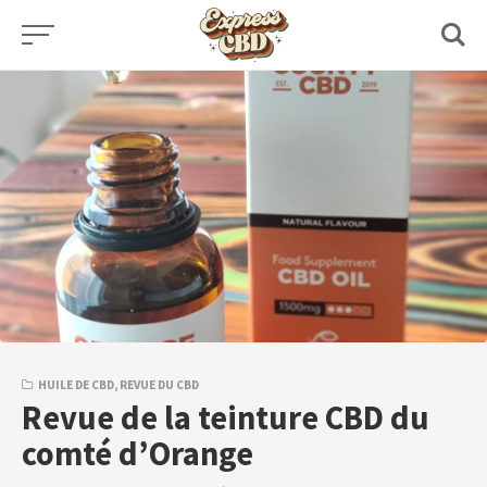
Skip
to
content
HUILE DE CBD
,
REVUE DU CBD
Revue de la teinture CBD du
comté d’Orange