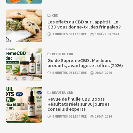
CBD
Les effets du CBD sur l’appétit : Le
CBD vous donne-t-il des fringales ?
3 MINUTES DE LECTURE
19 FÉVRIER 2024
REVUE DU CBD
Guide SupremeCBD : Meilleurs
produits, avantages et offres (2026)
9 MINUTES DE LECTURE
20 MAI 2026
REVUE DU CBD
Revue de l’huile CBD Boots :
Résultats réels sur 30 jours et
conseils d’experts
9 MINUTES DE LECTURE
16 MAI 2026