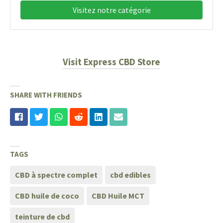
Visitez notre catégorie
Visit Express CBD Store
SHARE WITH FRIENDS
TAGS
CBD à spectre complet
cbd edibles
CBD huile de coco
CBD Huile MCT
teinture de cbd