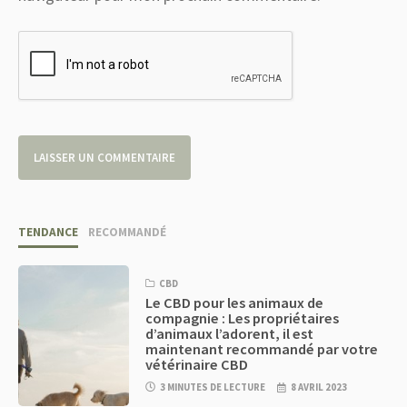
TENDANCE
RECOMMANDÉ
CBD
Le CBD pour les animaux de
compagnie : Les propriétaires
d’animaux l’adorent, il est
maintenant recommandé par votre
vétérinaire CBD
3 MINUTES DE LECTURE
8 AVRIL 2023