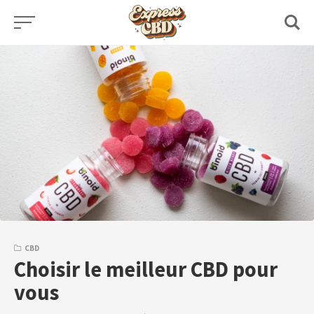
Skip
to
content
CBD
Choisir le meilleur CBD pour
vous