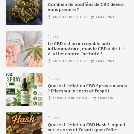
Combien de bouffées de CBD devez-
vous prendre ?
4 MINUTES DE LECTURE
8 MARS 2024
CBD
Le CBD est un incroyable anti-
inflammatoire, mais le CBD aide-t-il
à lutter contre l’arthrite ?
2 MINUTES DE LECTURE
2 MARS 2024
CBD
Quel est l’effet du CBD Spray sur vous
? Effets sur le corps et l’esprit
13 MINUTES DE LECTURE
4 MAI 2026
CBD
Quel est l’effet du CBD Hash ? Impact
sur le corps et l’esprit (pas d’effet