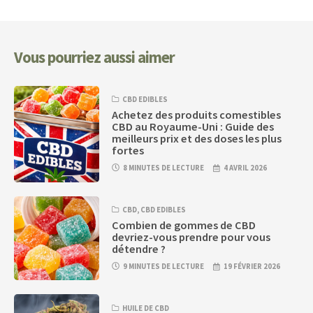
Vous pourriez aussi aimer
CBD EDIBLES
Achetez des produits comestibles
CBD au Royaume-Uni : Guide des
meilleurs prix et des doses les plus
fortes
8 MINUTES DE LECTURE
4 AVRIL 2026
CBD
,
CBD EDIBLES
Combien de gommes de CBD
devriez-vous prendre pour vous
détendre ?
9 MINUTES DE LECTURE
19 FÉVRIER 2026
HUILE DE CBD