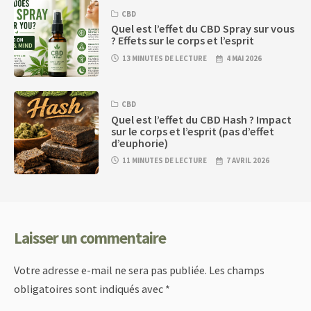
CBD
Quel est l’effet du CBD Spray sur vous
? Effets sur le corps et l’esprit
13 MINUTES DE LECTURE
4 MAI 2026
CBD
Quel est l’effet du CBD Hash ? Impact
sur le corps et l’esprit (pas d’effet
d’euphorie)
11 MINUTES DE LECTURE
7 AVRIL 2026
Laisser un commentaire
Votre adresse e-mail ne sera pas publiée.
Les champs
obligatoires sont indiqués avec
*