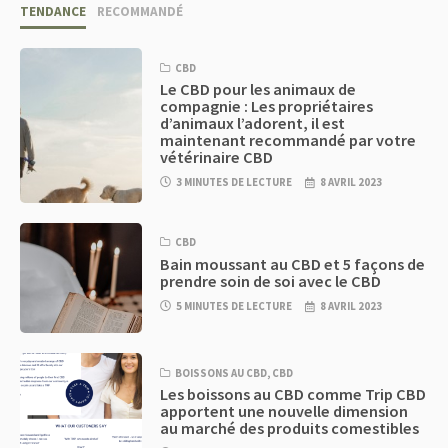
TENDANCE
RECOMMANDÉ
CBD
Le CBD pour les animaux de
compagnie : Les propriétaires
d’animaux l’adorent, il est
maintenant recommandé par votre
vétérinaire CBD
3 MINUTES DE LECTURE
8 AVRIL 2023
CBD
Bain moussant au CBD et 5 façons de
prendre soin de soi avec le CBD
5 MINUTES DE LECTURE
8 AVRIL 2023
BOISSONS AU CBD
,
CBD
Les boissons au CBD comme Trip CBD
apportent une nouvelle dimension
au marché des produits comestibles