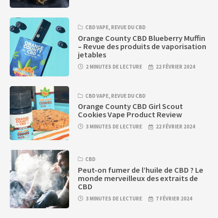
CBD VAPE
,
REVUE DU CBD
Orange County CBD Blueberry Muffin
– Revue des produits de vaporisation
jetables
2 MINUTES DE LECTURE
22 FÉVRIER 2024
CBD VAPE
,
REVUE DU CBD
Orange County CBD Girl Scout
Cookies Vape Product Review
3 MINUTES DE LECTURE
22 FÉVRIER 2024
CBD
Peut-on fumer de l’huile de CBD ? Le
monde merveilleux des extraits de
CBD
3 MINUTES DE LECTURE
7 FÉVRIER 2024