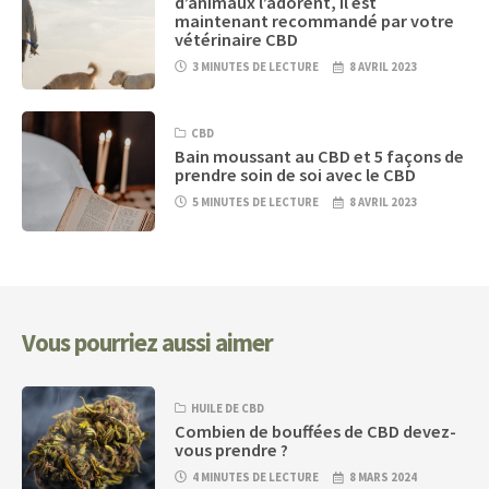
d’animaux l’adorent, il est
maintenant recommandé par votre
vétérinaire CBD
3 MINUTES DE LECTURE
8 AVRIL 2023
CBD
Bain moussant au CBD et 5 façons de
prendre soin de soi avec le CBD
5 MINUTES DE LECTURE
8 AVRIL 2023
Vous pourriez aussi aimer
HUILE DE CBD
Combien de bouffées de CBD devez-
vous prendre ?
4 MINUTES DE LECTURE
8 MARS 2024