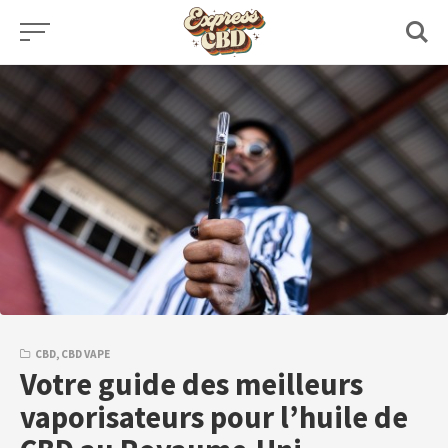
Skip
to
content
CBD
,
CBD VAPE
Votre guide des meilleurs
vaporisateurs pour l’huile de