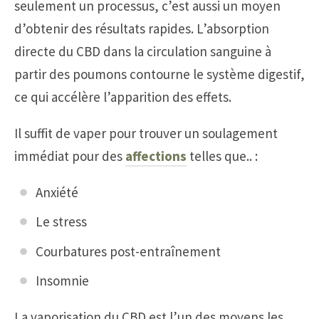
seulement un processus, c’est aussi un moyen
d’obtenir des résultats rapides. L’absorption
directe du CBD dans la circulation sanguine à
partir des poumons contourne le système digestif,
ce qui accélère l’apparition des effets.
Il suffit de vaper pour trouver un soulagement
immédiat pour des
affections
telles que.. :
Anxiété
Le stress
Courbatures post-entraînement
Insomnie
La vaporisation du CBD est l’un des moyens les