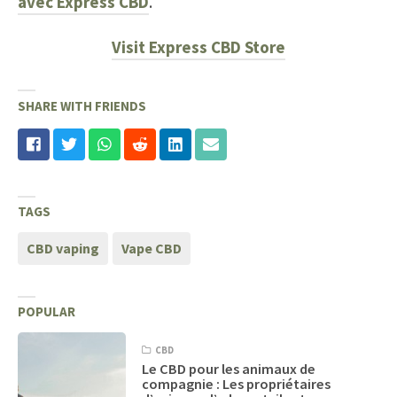
avec Express CBD
.
Visit Express CBD Store
SHARE WITH FRIENDS
TAGS
CBD vaping
Vape CBD
POPULAR
CBD
Le CBD pour les animaux de
compagnie : Les propriétaires