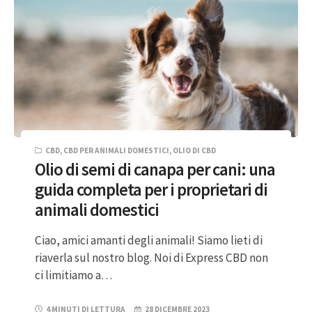
CBD
,
CBD PER ANIMALI DOMESTICI
,
OLIO DI CBD
Olio di semi di canapa per cani: una
guida completa per i proprietari di
animali domestici
Ciao, amici amanti degli animali! Siamo lieti di
riaverla sul nostro blog. Noi di Express CBD non
ci limitiamo a…
4 MINUTI DI LETTURA
28 DICEMBRE 2023