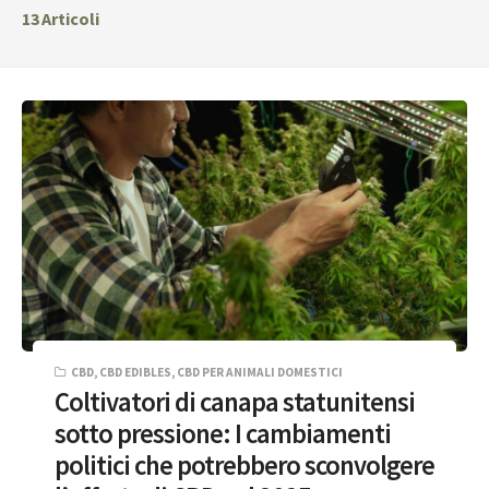
13
Articoli
CBD
,
CBD EDIBLES
,
CBD PER ANIMALI DOMESTICI
Coltivatori di canapa statunitensi
sotto pressione: I cambiamenti
politici che potrebbero sconvolgere