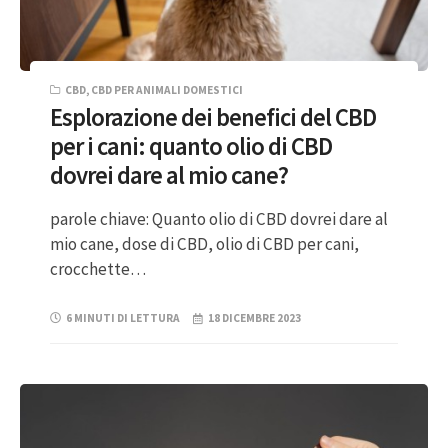
CBD
,
CBD PER ANIMALI DOMESTICI
Esplorazione dei benefici del CBD
per i cani: quanto olio di CBD
dovrei dare al mio cane?
parole chiave: Quanto olio di CBD dovrei dare al
mio cane, dose di CBD, olio di CBD per cani,
crocchette…
6 MINUTI DI LETTURA
18 DICEMBRE 2023