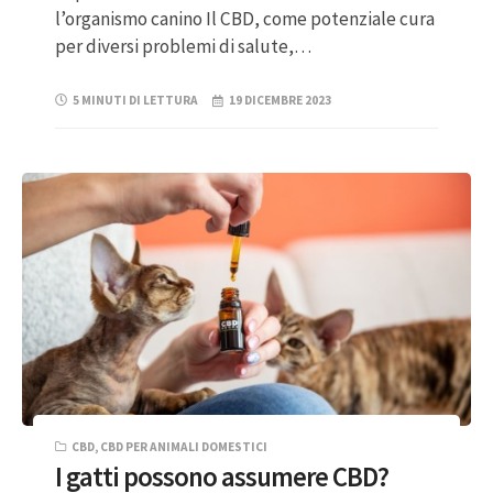
l’organismo canino Il CBD, come potenziale cura
per diversi problemi di salute,…
5 MINUTI DI LETTURA
19 DICEMBRE 2023
CBD
,
CBD PER ANIMALI DOMESTICI
I gatti possono assumere CBD?