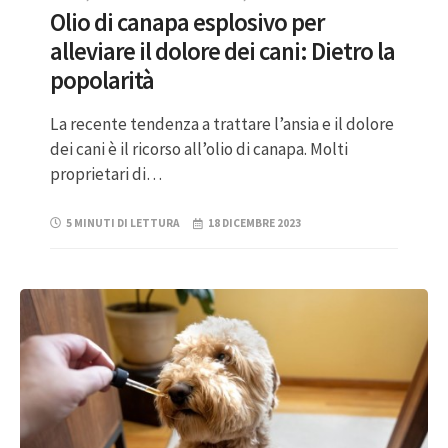
Olio di canapa esplosivo per
alleviare il dolore dei cani: Dietro la
popolarità
La recente tendenza a trattare l’ansia e il dolore
dei cani è il ricorso all’olio di canapa. Molti
proprietari di…
5 MINUTI DI LETTURA
18 DICEMBRE 2023