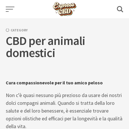
Skip
to
content
CATEGORY
CBD per animali
domestici
Cura compassionevole per il tuo amico peloso
Non c’è quasi nessuno più prezioso da usare dei nostri
dolci compagni animali. Quando si tratta della loro
salute e del loro benessere, è essenziale trovare
opzioni olistiche ed efficaci per la longevità e la qualità
della vita.