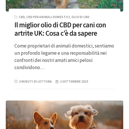
CBD
,
CBD PER ANIMALI DOMESTICI
,
OLIO DI CBD
Il miglior olio di CBD per cani con
artrite UK: Cosa c’è da sapere
Come proprietari di animali domestici, sentiamo
un profondo legame e una responsabilità nei
confronti dei nostri amati amici pelosi:
condividono…
3 MINUTI DI LETTURA
2 SETTEMBRE 2023