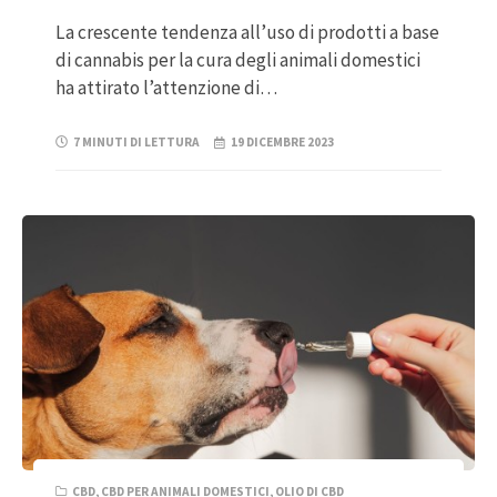
La crescente tendenza all’uso di prodotti a base
di cannabis per la cura degli animali domestici
ha attirato l’attenzione di…
7 MINUTI DI LETTURA
19 DICEMBRE 2023
CBD
,
CBD PER ANIMALI DOMESTICI
,
OLIO DI CBD