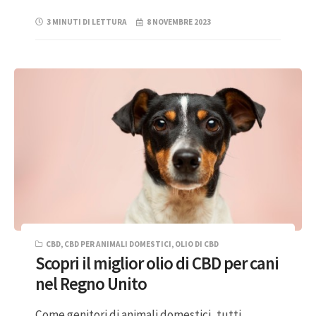
3 MINUTI DI LETTURA
8 NOVEMBRE 2023
CBD
,
CBD PER ANIMALI DOMESTICI
,
OLIO DI CBD
Scopri il miglior olio di CBD per cani
nel Regno Unito
Come genitori di animali domestici, tutti