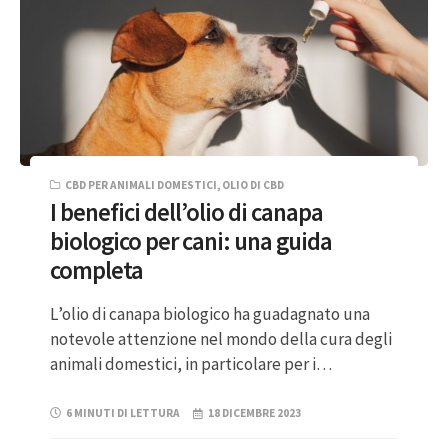
CBD PER ANIMALI DOMESTICI
,
OLIO DI CBD
I benefici dell’olio di canapa
biologico per cani: una guida
completa
L’olio di canapa biologico ha guadagnato una
notevole attenzione nel mondo della cura degli
animali domestici, in particolare per i…
6 MINUTI DI LETTURA
18 DICEMBRE 2023