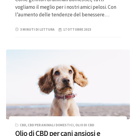
vogliamo il meglio per i nostri amici pelosi. Con
l’aumento delle tendenze del benessere…
3 MINUTI DI LETTURA
17 OTTOBRE 2023
CBD
,
CBD PER ANIMALI DOMESTICI
,
OLIO DI CBD
Olio di CBD per cani ansiosi e