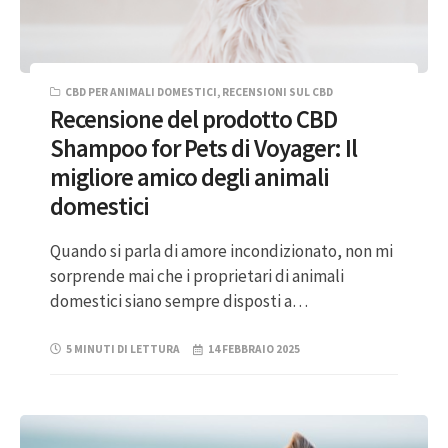
CBD PER ANIMALI DOMESTICI
,
RECENSIONI SUL CBD
Recensione del prodotto CBD
Shampoo for Pets di Voyager: Il
migliore amico degli animali
domestici
Quando si parla di amore incondizionato, non mi
sorprende mai che i proprietari di animali
domestici siano sempre disposti a…
5 MINUTI DI LETTURA
14 FEBBRAIO 2025