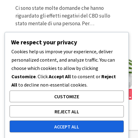
Ci sono state molte domande che hanno
riguardato gli effetti negativi del CBD sullo
stato mentale di una persona. Per…
5 MINUTI DI LETTURA
19 DICEMBRE 2023
We respect your privacy
Cookies help us improve your experience, deliver
personalized content, and analyze traffic. You can
choose which cookies to allow by clicking
Customize
. Click
Accept All
to consent or
Reject
All
to decline non-essential cookies.
CUSTOMIZE
REJECT ALL
ACCEPT ALL
CBD
,
TERPENI