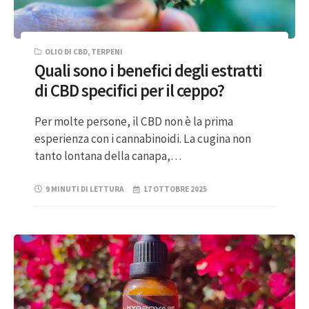
OLIO DI CBD
,
TERPENI
Quali sono i benefici degli estratti
di CBD specifici per il ceppo?
Per molte persone, il CBD non è la prima
esperienza con i cannabinoidi. La cugina non
tanto lontana della canapa,…
9 MINUTI DI LETTURA
17 OTTOBRE 2025