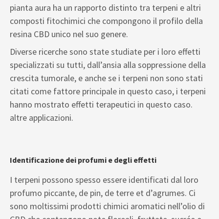
pianta aura ha un rapporto distinto tra terpeni e altri
composti fitochimici che compongono il profilo della
resina CBD unico nel suo genere.
Diverse ricerche sono state studiate per i loro effetti
specializzati su tutti, dall’ansia alla soppressione della
crescita tumorale, e anche se i terpeni non sono stati
citati come fattore principale in questo caso, i terpeni
hanno mostrato effetti terapeutici in questo caso.
altre applicazioni.
Identificazione dei profumi e degli effetti
I terpeni possono spesso essere identificati dal loro
profumo piccante, de pin, de terre et d’agrumes. Ci
sono moltissimi prodotti chimici aromatici nell’olio di