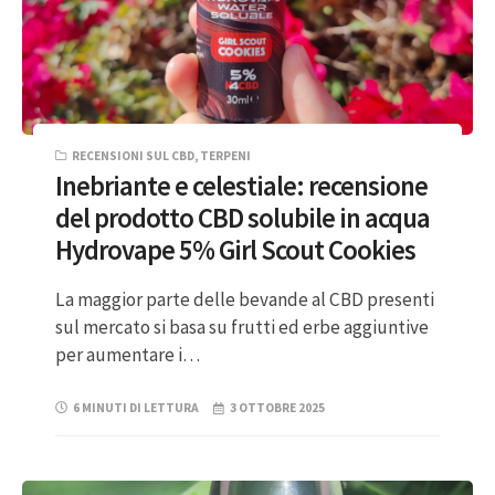
RECENSIONI SUL CBD
,
TERPENI
Inebriante e celestiale: recensione
del prodotto CBD solubile in acqua
Hydrovape 5% Girl Scout Cookies
La maggior parte delle bevande al CBD presenti
sul mercato si basa su frutti ed erbe aggiuntive
per aumentare i…
6 MINUTI DI LETTURA
3 OTTOBRE 2025