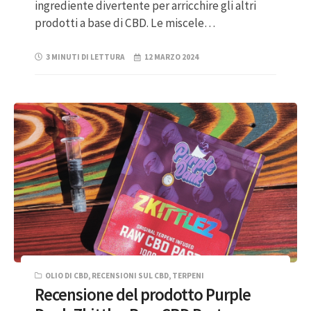
ingrediente divertente per arricchire gli altri
prodotti a base di CBD. Le miscele…
3 MINUTI DI LETTURA
12 MARZO 2024
OLIO DI CBD
,
RECENSIONI SUL CBD
,
TERPENI
Recensione del prodotto Purple