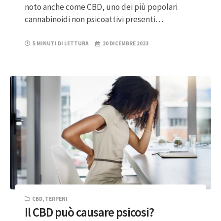
noto anche come CBD, uno dei più popolari
cannabinoidi non psicoattivi presenti…
5 MINUTI DI LETTURA
20 DICEMBRE 2023
CBD
,
TERPENI
Il CBD può causare psicosi?