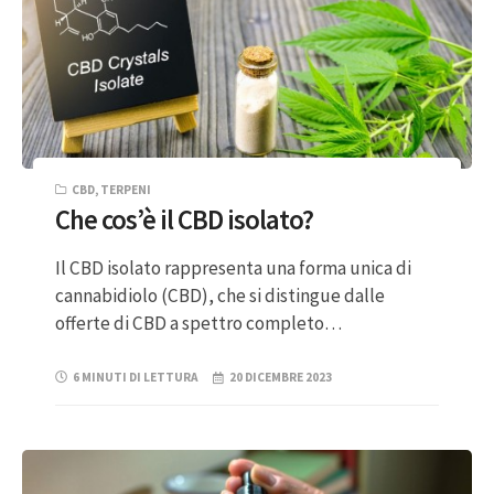
CBD
,
TERPENI
Che cos’è il CBD isolato?
Il CBD isolato rappresenta una forma unica di
cannabidiolo (CBD), che si distingue dalle
offerte di CBD a spettro completo…
6 MINUTI DI LETTURA
20 DICEMBRE 2023