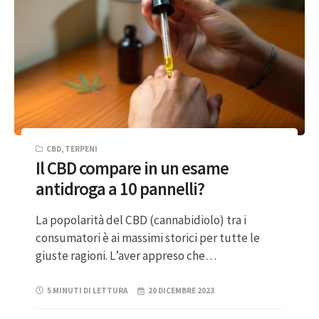
CBD
,
TERPENI
Il CBD compare in un esame
antidroga a 10 pannelli?
La popolarità del CBD (cannabidiolo) tra i
consumatori è ai massimi storici per tutte le
giuste ragioni. L’aver appreso che…
5 MINUTI DI LETTURA
20 DICEMBRE 2023