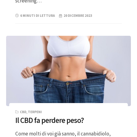
screening…
6 MINUTI DI LETTURA
20 DICEMBRE 2023
CBD
,
TERPENI
Il CBD fa perdere peso?
Come molti di voi già sanno, il cannabidiolo,