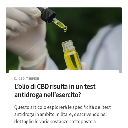
CBD
,
TERPENI
L’olio di CBD risulta in un test
antidroga nell’esercito?
Questo articolo esplorerà le specificità dei test
antidroga in ambito militare, descrivendo nel
dettaglio le varie sostanze sottoposte a