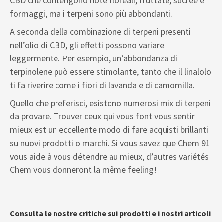
CBD che contengono note floreali, fruttate, sucrée e
formaggi, ma i terpeni sono più abbondanti.
A seconda della combinazione di terpeni presenti
nell’olio di CBD, gli effetti possono variare
leggermente. Per esempio, un’abbondanza di
terpinolene può essere stimolante, tanto che il linalolo
ti fa riverire come i fiori di lavanda e di camomilla.
Quello che preferisci, esistono numerosi mix di terpeni
da provare. Trouver ceux qui vous font vous sentir
mieux est un eccellente modo di fare acquisti brillanti
su nuovi prodotti o marchi. Si vous savez que Chem 91
vous aide à vous détendre au mieux, d’autres variétés
Chem vous donneront la même feeling!
Consulta le nostre critiche sui prodotti e i nostri articoli