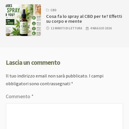
CBD
Cosa fa lo spray al CBD per te? Effetti
su corpo e mente
12 MINUTI DI LETTURA
4 MAGGIO 2026
Lascia un commento
Il tuo indirizzo email non sarà pubblicato.
I campi
obbligatori sono contrassegnati
*
Commento
*