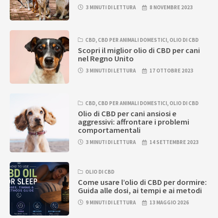
3 MINUTI DI LETTURA
8 NOVEMBRE 2023
CBD
,
CBD PER ANIMALI DOMESTICI
,
OLIO DI CBD
Scopri il miglior olio di CBD per cani
nel Regno Unito
3 MINUTI DI LETTURA
17 OTTOBRE 2023
CBD
,
CBD PER ANIMALI DOMESTICI
,
OLIO DI CBD
Olio di CBD per cani ansiosi e
aggressivi: affrontare i problemi
comportamentali
3 MINUTI DI LETTURA
14 SETTEMBRE 2023
OLIO DI CBD
Come usare l’olio di CBD per dormire:
Guida alle dosi, ai tempi e ai metodi
9 MINUTI DI LETTURA
13 MAGGIO 2026