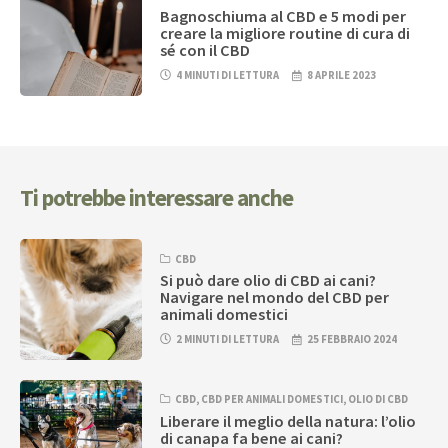
Bagnoschiuma al CBD e 5 modi per
creare la migliore routine di cura di
sé con il CBD
4 MINUTI DI LETTURA
8 APRILE 2023
Ti potrebbe interessare anche
CBD
Si può dare olio di CBD ai cani?
Navigare nel mondo del CBD per
animali domestici
2 MINUTI DI LETTURA
25 FEBBRAIO 2024
CBD
,
CBD PER ANIMALI DOMESTICI
,
OLIO DI CBD
Liberare il meglio della natura: l’olio
di canapa fa bene ai cani?