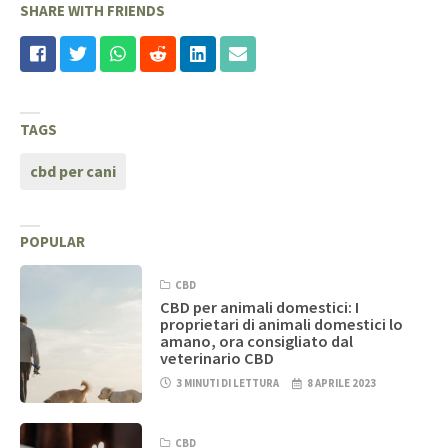
SHARE WITH FRIENDS
TAGS
cbd per cani
POPULAR
CBD
CBD per animali domestici: I
proprietari di animali domestici lo
amano, ora consigliato dal
veterinario CBD
3 MINUTI DI LETTURA
8 APRILE 2023
CBD