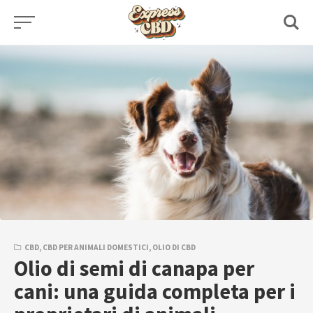
Skip
to
content
CBD
,
CBD PER ANIMALI DOMESTICI
,
OLIO DI CBD
Olio di semi di canapa per
cani: una guida completa per i