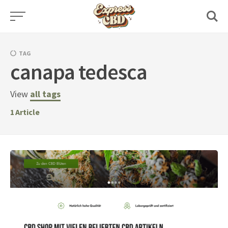
Skip
to
content
TAG
canapa tedesca
View
all tags
1
Article