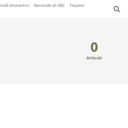
mali domestici
Bevande al CBD
Terpeni
0
Articoli